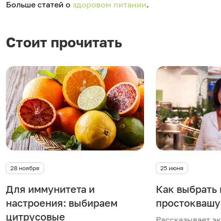
Больше статей о
здоровом питании
.
Стоит прочитать
28 ноября
25 июня
Для иммунитета и
Как выбрать
настроения: выбираем
простоквашу
цитрусовые
Рассказывает э