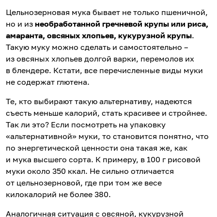
Цельнозерновая мука бывает не только пшеничной,
но и
из
необработанной гречневой крупы или риса,
амаранта, овсяных хлопьев, кукурузной крупы
.
Такую муку можно сделать и самостоятельно –
из овсяных хлопьев долгой варки, перемолов их
в блендере. Кстати, все перечисленные виды муки
не содержат глютена.
Те, кто выбирают такую альтернативу, надеются
съесть меньше калорий, стать красивее и стройнее.
Так ли это? Если посмотреть на упаковку
«альтернативной» муки, то становится понятно, что
по энергетической ценности она такая же, как
и мука высшего сорта. К примеру, в 100 г рисовой
муки около 350 ккал. Не сильно отличается
от цельнозерновой, где при том же весе
килокалорий не более 380.
Аналогичная ситуация с овсяной, кукурузной