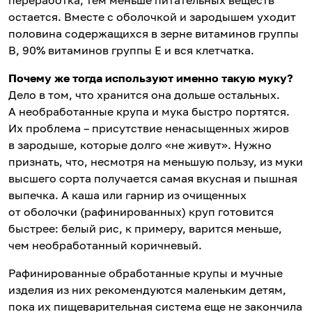
переработка, тем меньше питательных веществ
остается. Вместе с оболочкой и зародышем уходит
половина содержащихся в зерне витаминов группы
В, 90% витаминов группы Е и вся клетчатка.
Почему же тогда используют именно такую муку?
Дело в том, что хранится она дольше остальных.
А необработанные крупа и мука быстро портятся.
Их проблема – присутствие ненасыщенных жиров
в зародыше, которые долго «не живут». Нужно
признать, что, несмотря на меньшую пользу, из муки
высшего сорта получается самая вкусная и пышная
выпечка. А каша или гарнир из очищенных
от оболочки (рафинированных) круп готовится
быстрее: белый рис, к примеру, варится меньше,
чем необработанный коричневый.
Рафинированные обработанные крупы и мучные
изделия из них рекомендуются маленьким детям,
пока их пищеварительная система еще не закончила