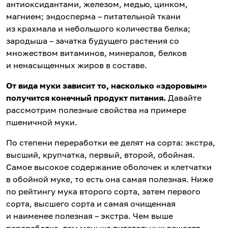
антиоксидантами, железом, медью, цинком,
магнием; эндосперма – питательной ткани
из крахмала и небольшого количества белка;
зародыша – зачатка будущего растения со
множеством витаминов, минералов, белков
и ненасыщенных жиров в составе.
От вида муки зависит то, насколько «здоровым»
получится конечный продукт питания
.
Давайте
рассмотрим полезные свойства на примере
пшеничной муки.
По степени переработки ее делят на сорта: экстра,
высший, крупчатка, первый, второй, обойная.
Самое высокое содержание оболочек и клетчатки
в обойной муке, то есть она самая полезная. Ниже
по рейтингу мука второго сорта, затем первого
сорта, высшего сорта и самая очищенная
и наименее полезная – экстра. Чем выше