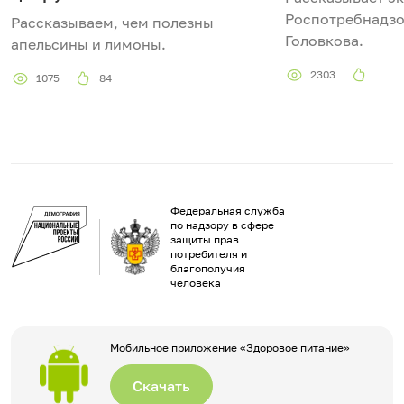
Роспотребнадзо
Рассказываем, чем полезны
Головкова.
апельсины и лимоны.
2303
1075
84
Федеральная служба
по надзору в сфере
защиты прав
потребителя и
благополучия
человека
Мобильное приложение «Здоровое питание»
Скачать