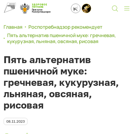
ЗДОРОВОЕ
ПИТАНИЕ
Проверено
Роспотребнадзором
Главная
Роспотребнадзор рекомендует
Пять альтернатив пшеничной муке: гречневая,
кукурузная, льняная, овсяная, рисовая
Пять альтернатив
пшеничной муке:
гречневая, кукурузная,
льняная, овсяная,
рисовая
08.11.2023