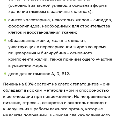
(основной запасной углевод и основная форма
хранения глюкозы в различных клетках);
синтез холестерина, некоторых жиров – липидов,
фосфолипидов, необходимых для строительства
клеток и восстановления тканей;
образование желчи, желчных кислот,
участвующих в переваривании жиров во время
пищеварения и билирубина – основного
компонента желчи, также принимающего участие
в усвоении жиров;
депо для витаминов А, D, В12.
Печень на 80% состоит из клеток гепатоцитов – они
обладают высоким метаболизмом и способностью
к регенерации при повреждении. Но неправильное
питание, стрессы, лекарства и алкоголь приводят
к нарушениям работы важного органа, которые
не всегда поправимы. Выбирая для каждодневного