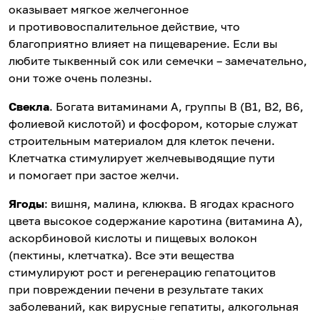
оказывает мягкое желчегонное
и противовоспалительное действие, что
благоприятно влияет на пищеварение. Если вы
любите тыквенный сок или семечки – замечательно,
они тоже очень полезны.
Свекла
. Богата витаминами А, группы В (В1, В2, В6,
фолиевой кислотой) и фосфором, которые служат
строительным материалом для клеток печени.
Клетчатка стимулирует желчевыводящие пути
и помогает при застое желчи.
Ягоды
: вишня, малина, клюква. В ягодах красного
цвета высокое содержание каротина (витамина А),
аскорбиновой кислоты и пищевых волокон
(пектины, клетчатка). Все эти вещества
стимулируют рост и регенерацию гепатоцитов
при повреждении печени в результате таких
заболеваний, как вирусные гепатиты, алкогольная