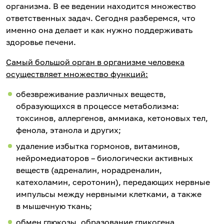
организма. В ее ведении находится множество
ответственных задач. Сегодня разберемся, что
именно она делает и как нужно поддерживать
здоровье печени.
Самый большой орган в организме человека
осуществляет множество функций:
обезвреживание различных веществ,
образующихся в процессе метаболизма:
токсинов, аллергенов, аммиака, кетоновых тел,
фенола, этанола и других;
удаление избытка гормонов, витаминов,
нейромедиаторов – биологически активных
веществ (адреналин, норадреналин,
катехоламин, серотонин), передающих нервные
импульсы между нервными клетками, а также
в мышечную ткань;
обмен глюкозы, образование гликогена