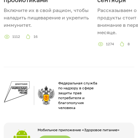
Включите их в свой рацион, чтобы
Рассказываем о 
наладить пищеварение и укрепить
продукты стоит
иммунитет.
внимание в пер
месяце.
1112
16
1274
8
Федеральная служба
по надзору в сфере
защиты прав
потребителя и
благополучия
человека
Мобильное приложение «Здоровое питание»