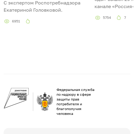
С экспертом Роспотребнадзора
канале «Россия
Екатериной Головковой.
5754
7
6951
Федеральная служба
по надзору в сфере
защиты прав
потребителя и
благополучия
человека