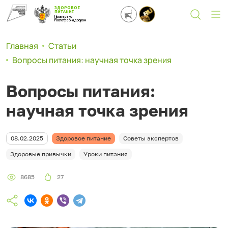
ЗДОРОВОЕ
ПИТАНИЕ
Проверено
Роспотребнадзором
Главная
Статьи
Вопросы питания: научная точка зрения
Вопросы питания:
научная точка зрения
08.02.2025
Здоровое питание
Советы экспертов
Здоровые привычки
Уроки питания
8685
27