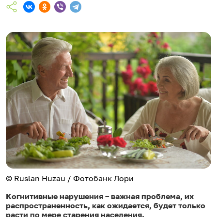
© Ruslan Huzau / Фотобанк Лори
Когнитивные нарушения – важная проблема, их
распространенность, как ожидается, будет только
расти по мере старения населения.