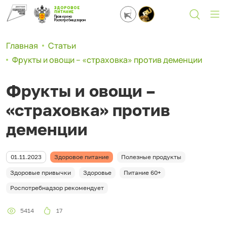
ЗДОРОВОЕ
ПИТАНИЕ
Проверено
Роспотребнадзором
Главная
Статьи
Фрукты и овощи – «страховка» против деменции
Фрукты и овощи –
«страховка» против
деменции
01.11.2023
Здоровое питание
Полезные продукты
Здоровые привычки
Здоровье
Питание 60+
Роспотребнадзор рекомендует
5414
17