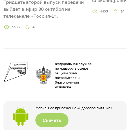
Александрович 
Тридцать второй выпуск передачи
выйдет в эфир 30 октября на
4453
14
телеканале «Россия-1».
5536
4
Федеральная служба
по надзору в сфере
защиты прав
потребителя и
благополучия
человека
Мобильное приложение «Здоровое питание»
Скачать