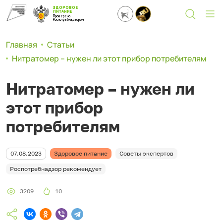
ЗДОРОВОЕ
ПИТАНИЕ
Проверено
Роспотребнадзором
Главная
Статьи
Нитратомер – нужен ли этот прибор потребителям
Нитратомер – нужен ли
этот прибор
потребителям
07.08.2023
Здоровое питание
Советы экспертов
Роспотребнадзор рекомендует
3209
10