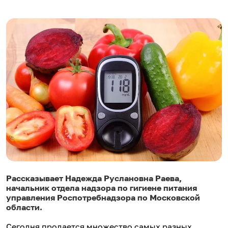
Рассказывает Надежда Руслановна Раева,
начальник отдела надзора по гигиене питания
управления Роспотребнадзора по Московской
области.
Сегодня продается множество самых разных