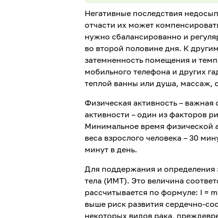
Негативные последствия недосып
отчасти их может компенсировать
нужно сбалансированно и регуляр
во второй половине дня. К други
затемненность помещения и темпер
мобильного телефона и других га
теплой ванны или душа, массаж, 
Физическая активность – важная
активности – один из факторов ри
Минимальное время физической а
веса взрослого человека – 30 мин
минут в день.
Для поддержания и определения 
тела (ИМТ). Это величина соответ
рассчитывается по формуле: I = m/
выше риск развития сердечно-сос
некоторых видов рака, преждевр