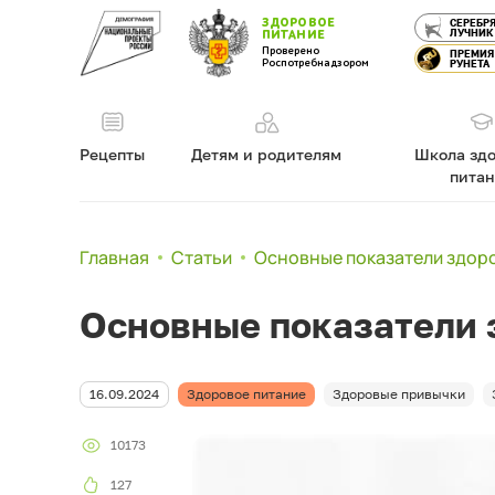
ЗДОРОВОЕ
СЕРЕБР
ЛУЧНИК
ПИТАНИЕ
Проверено
ПРЕМИЯ
Роспотребнадзором
РУНЕТА
Рецепты
Детям и родителям
Школа здо
пита
Главная
Статьи
Основные показатели здоро
Основные показатели з
16.09.2024
Здоровое питание
Здоровые привычки
10173
127