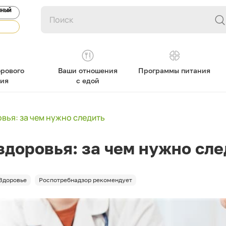
ЯНЫЙ
рового
Ваши отношения
Программы питания
ния
с едой
вья: за чем нужно следить
доровья: за чем нужно сле
Здоровье
Роспотребнадзор рекомендует