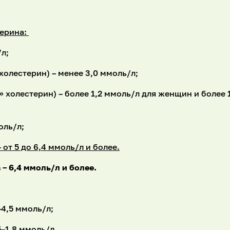
терина:
л;
холестерин) – менее 3,0 ммоль/л;
холестерин) – более 1,2 ммоль/л для женщин и более 
оль/л;
от 5 до 6,4 ммоль/л и более.
– 6,4 ммоль/л и более.
4,5 ммоль/л;
–1,8 ммоль/л.