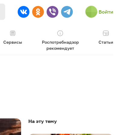
Войти
Сервисы
Роспотребнадзор
Статьи
рекомендует
На эту тему