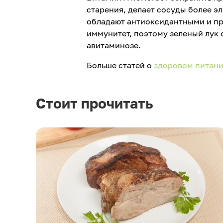
старения, делает сосуды более 
обладают антиоксидантными и п
иммунитет, поэтому зеленый лук 
авитаминозе.
Больше статей о
здоровом питан
Стоит прочитать