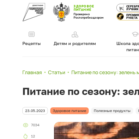
ЗДОРОВОЕ
СЕРЕБР
ЛУЧНИК
ПИТАНИЕ
Проверено
ПРЕМИЯ
Роспотребнадзором
РУНЕТА
Рецепты
Детям и родителям
Школа здо
пита
Главная
Статьи
Питание по сезону: зелень 
Питание по сезону: зе
23.05.2023
Здоровое питание
Полезные продукты
7034
12