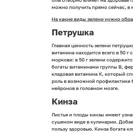
благотворно влияет на здоровье г
можно получить прямо сейчас, в 
На какие виды зелени нужно обр
Петрушка
Главная ценность зелени петрушк
витамина находится всего в 50 г 
моркови: в 50 г зелени содержитс
богаты витаминами группы В, фе
кладовая витамина К, который сп
роль в возможной профилактике 
нейронов в головном мозге.
Кинза
Листья и плоды кинзы имеют узн
сушеном виде в кулинарии. Добавл
пользу здоровью. Кинза богата 