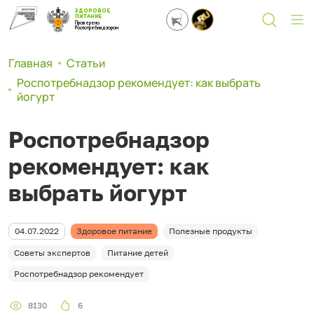
ЗДОРОВОЕ
ПИТАНИЕ
Проверено
Роспотребнадзором
Главная
Статьи
Роспотребнадзор рекомендует: как выбрать
йогурт
Роспотребнадзор
рекомендует: как
выбрать йогурт
04.07.2022
Здоровое питание
Полезные продукты
Советы экспертов
Питание детей
Роспотребнадзор рекомендует
8130
6