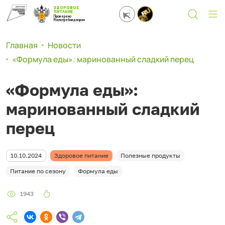
ЗДОРОВОЕ
ПИТАНИЕ
Проверено
Роспотребнадзором
Главная
Новости
«Формула еды»: маринованный сладкий перец
«Формула еды»:
маринованный сладкий
перец
10.10.2024
Здоровое питание
Полезные продукты
Питание по сезону
Формула еды
1943