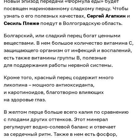
Новый эпизод передачи «Формула еды» будет
посвящен маринованному сладкому перцу. Чтобы
узнать о его полезных качествах,
Сергей Агапкин
и
Сесиль Плеже
поедут в Волгоградскую область.
Болгарский, или сладкий перец богат ценными
веществами. В нем большое количество витамина С,
защищающего организм от инфекций и воспалений,
есть также витамины группы В, полезные
для поддержания работы нервной системы.
Кроме того, красный перец содержит много
ликопина – мощного антиоксиданта,
и каротиноидов, благотворно влияющих
на здоровье глаз.
В желтом перце больше всего калия по сравнению
с плодами других оттенков. Этот минерал
регулирует водно-солевой баланс и отвечает
за сердечный ритм. Также в нем есть фосфор,