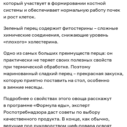
который участвует в формировании костной
системы и обеспечивает нормальную работу почек
и рост клеток.
Зеленый перец содержит фитостерины – сложные
химические соединения, снижающие уровень
«плохого» холестерина.
Одно из самых больших преимуществ перца: он
практически не теряет своих полезных свойств
при термической обработке. Поэтому
маринованный сладкий перец – прекрасная закуска,
которую приятно поставить на стол, особенно
в зимние месяцы.
Подробнее о свойствах этого овоща расскажут
в программе «Формула еды», эксперт
Роспотребнадзора даст советы по выбору
качественного продукта. В конце, как обычно,
ведущие под руководством шеф-повара освоят