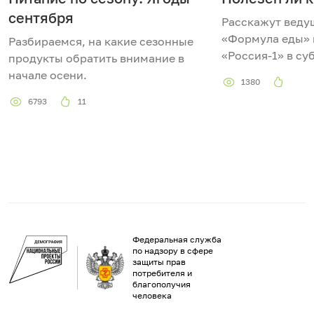
сентября
Расскажут веду
«Формула еды» 
Разбираемся, на какие сезонные
«Россия-1» в суб
продукты обратить внимание в
начале осени.
1380
6793
11
Федеральная служба
по надзору в сфере
защиты прав
потребителя и
благополучия
человека