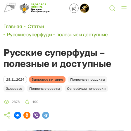
ЗДОРОВОЕ
ПИТАНИЕ
Проверено
Роспотребнадзором
Главная
Статьи
Русские суперфуды – полезные и доступные
Русские суперфуды –
полезные и доступные
28.11.2024
Здоровое питание
Полезные продукты
Здоровье
Полезные советы
Суперфуды по-русски
2378
190