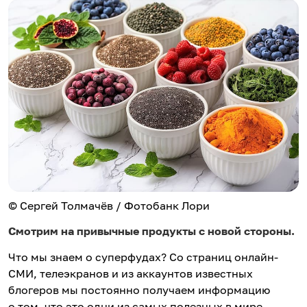
© Сергей Толмачёв / Фотобанк Лори
Смотрим на привычные продукты с новой стороны.
Что мы знаем о суперфудах? Со страниц онлайн-
СМИ, телеэкранов и из аккаунтов известных
блогеров мы постоянно получаем информацию
о том, что это одни из самых полезных в мире