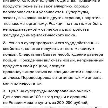
питанию, которое получает с детства. Привычные
продукты реже вызывают аллергию, хорошо
перевариваются и усваиваются. Суперфуды,
зачастую выращенные в других странах, напротив –
незнакомы организму. Реакция на них может быть
непредсказуемой – от легкого расстройства
желудка до анафилактического шока.
Узнав о суперпродукте и его чудодейственных
свойствах, хочется получить от него максимум
пользы. Следствием бывает несоблюдение размера
порции. Прежде чем включать новый, непривычный
продукт в свой рацион, следует
проконсультироваться со специалистом и сделать
анализы. Передозировка витаминов так же опасна,
как и их недостаток.
Цена на суперфуды неоправданно высока.
Для сравнения: 100 г ягод годжи в среднем
по России можно купить за 200–250 рублей,