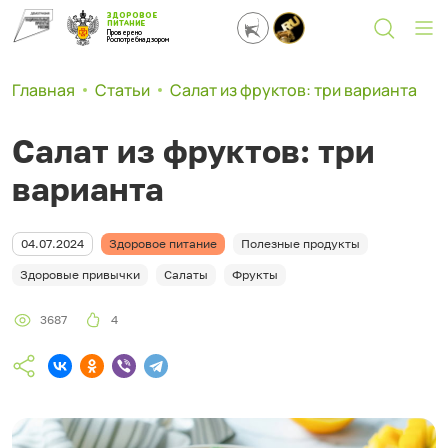
ЗДОРОВОЕ
ПИТАНИЕ
Проверено
Роспотребнадзором
Главная
Статьи
Салат из фруктов: три варианта
Салат из фруктов: три
варианта
04.07.2024
Здоровое питание
Полезные продукты
Здоровые привычки
Салаты
Фрукты
3687
4