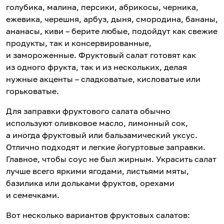
голубика, малина, персики, абрикосы, черника,
ежевика, черешня, арбуз, дыня, смородина, бананы,
ананасы, киви – берите любые, подойдут как свежие
продукты, так и консервированные,
и замороженные. Фруктовый салат готовят как
из одного фрукта, так и из нескольких, делая
нужные акценты – сладковатые, кисловатые или
горьковатые.
Для заправки фруктового салата обычно
используют оливковое масло, лимонный сок,
а иногда фруктовый или бальзамический уксус.
Отлично подходят и легкие йогуртовые заправки.
Главное, чтобы соус не был жирным. Украсить салат
лучше всего яркими ягодами, листьями мяты,
базилика или дольками фруктов, орехами
и семечками.
Вот несколько вариантов фруктовых салатов: