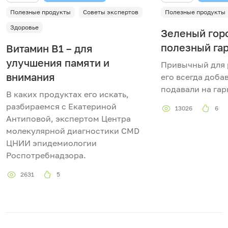
Полезные продукты
Советы экспертов
Полезные продукты
Здоровье
Зеленый гор
полезный га
Витамин В1 – для
улучшения памяти и
Привычный для 
внимания
его всегда доба
подавали на гар
В каких продуктах его искать,
разбираемся с Екатериной
13026
6
Антиповой, экспертом Центра
молекулярной диагностики CMD
ЦНИИ эпидемиологии
Роспотребнадзора.
2631
5