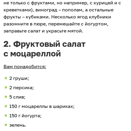
не только с фруктами, но например, с курицей и с
креветками), виноград – пополам, а остальные
фрукты – кубиками. Несколько ягод клубники
разомните в пюре, перемешайте с йогуртом,
заправьте салат и украсьте мятой.
2. Фруктовый салат
с моцареллой
Вам понадобится:
2 груши;
2 персика;
5 слив;
150 г моцареллы в шариках;
150 г йогурта;
зелень.