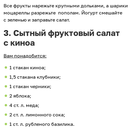
Все фрукты нарежьте крупными дольками, а шарики
моцареллы разрежьте пополам. Йогурт смешайте
с зеленью и заправьте салат.
3. Сытный фруктовый салат
с киноа
Вам понадобится:
1 стакан киноа;
1,5 стакана клубники;
1 стакан черники;
2 яблока;
4 ст. л. меда;
2 ст. л. лимонного сока;
1 ст. л. рубленого базилика.