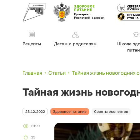
ЗДОРОВОЕ
СЕРЕБР
ЛУЧНИК
ПИТАНИЕ
Проверено
ПРЕМИЯ
Роспотребнадзором
РУНЕТА
Рецепты
Детям и родителям
Школа здо
пита
Главная
Статьи
Тайная жизнь новогодних с
Тайная жизнь новогод
28.12.2022
Здоровое питание
Советы экспертов
6199
13