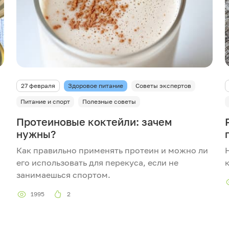
27 февраля
Здоровое питание
Советы экспертов
Питание и спорт
Полезные советы
Протеиновые коктейли: зачем
нужны?
Как правильно применять протеин и можно ли
его использовать для перекуса, если не
занимаешься спортом.
1995
2