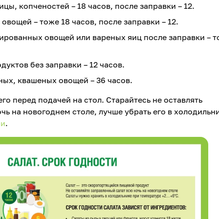
цы, копченостей – 18 часов, после заправки – 12.
овощей – тоже 18 часов, после заправки – 12.
ированных овощей или вареных яиц после заправки – т
уктов без заправки – 12 часов.
ых, квашеных овощей – 36 часов.
го перед подачей на стол. Старайтесь не оставлять
чь на новогоднем столе, лучше убрать его в холодильни
ии
.