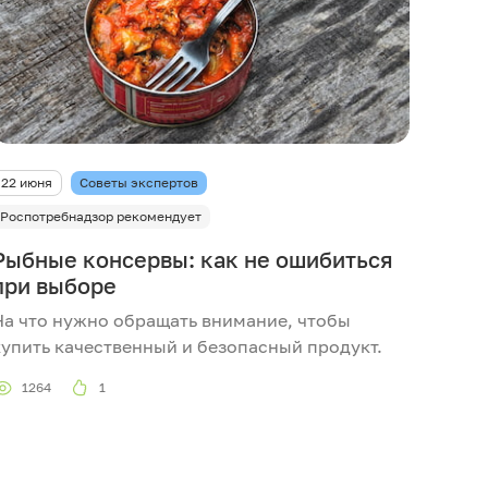
22 июня
Советы экспертов
Роспотребнадзор рекомендует
Рыбные консервы: как не ошибиться
при выборе
На что нужно обращать внимание, чтобы
купить качественный и безопасный продукт.
1264
1