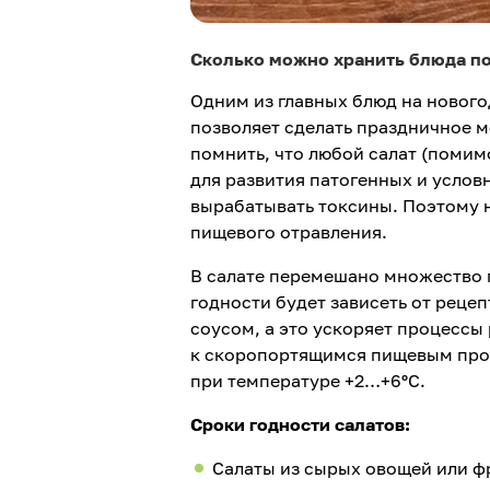
Сколько можно хранить блюда п
Одним из главных блюд на нового
позволяет сделать праздничное м
помнить, что любой салат (помим
для развития патогенных и усло
вырабатывать токсины. Поэтому 
пищевого отравления.
В салате перемешано множество п
годности будет зависеть от рецеп
соусом, а это ускоряет процесс
к скоропортящимся пищевым прод
при температуре +2…+6ºС.
Сроки годности салатов:
Салаты из сырых овощей или фру