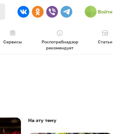
Войти
Сервисы
Роспотребнадзор
Статьи
рекомендует
На эту тему