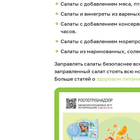
Салаты с добавлением мяса, пти
Салаты и винегреты из вареных 
Салаты с добавлением консерв
часов.
Салаты с добавлением морепрод
Салаты из маринованных, солен
Заправлять салаты безопаснее все
заправленный салат стоять всю но
Больше статей о
здоровом питан