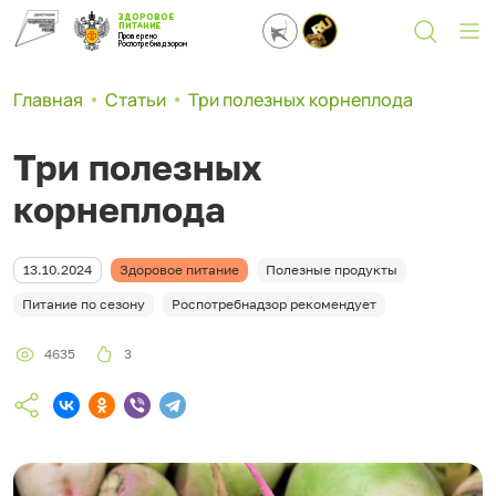
ЗДОРОВОЕ
ПИТАНИЕ
Проверено
Роспотребнадзором
Главная
Статьи
Три полезных корнеплода
Три полезных
корнеплода
13.10.2024
Здоровое питание
Полезные продукты
Питание по сезону
Роспотребнадзор рекомендует
4635
3