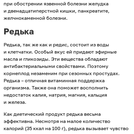
при обострении язвенной болезни желудка
и двенадцатиперстной кишки, панкреатите,
желчнокаменной болезни.
Редька
Редька, так же как и редис, состоит из воды
и клетчатки. Особый вкус ей придают эфирные
масла и гликозиды. Эти вещества обладают
антибактериальными свойствами. Поэтому
корнеплод незаменим при сезонных простудах.
Редька – отличная витаминная поддержка
организма. Также она поможет восполнить
недостаток калия, натрия, магния, кальция
и железа.
Как диетический продукт редька весьма
эффективна. Несмотря на малое количество
калорий (35 ккал на 100 г), редька вызывает чувство