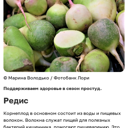
© Марина Володько / Фотобанк Лори
Поддерживаем здоровье в сезон простуд.
Редис
Корнеплод в основном состоит из воды и пищевых
волокон. Волокна служат пищей для полезных
бактерий кишечника, помогают пищеварению. Это