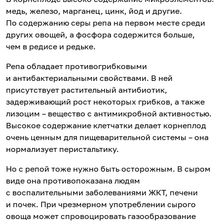
медь, железо, марганец, цинк, йод и другие.
По содержанию серы репа на первом месте среди
других овощей, а фосфора содержится больше,
чем в редисе и редьке.
Репа обладает противогрибковыми
и антибактериальными свойствами. В ней
присутствует растительный антибиотик,
задерживающий рост некоторых грибков, а также
лизоцим – вещество с антимикробной активностью.
Высокое содержание клетчатки делает корнеплод
очень ценным для пищеварительной системы – она
нормализует перистальтику.
Но с репой тоже нужно быть осторожным. В сыром
виде она противопоказана людям
с воспалительными заболеваниями ЖКТ, печени
и почек. При чрезмерном употреблении сырого
овоща может спровоцировать газообразование