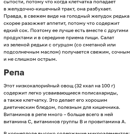
сытости, потому что когда клетчатка попадает
в желудочно-кишечный тракт, она разбухает.
Правда, в свежем виде на голодный желудок редька
скорее разожжет аппетит, потому что содержит
едкий сок. Поэтому ее лучше есть вместе с другими
продуктами и в середине приема пищи. Салат
из зеленой редьки с огурцом (со сметаной или
подсолнечным маслом) получается свежим, сочным
и не слишком острым.
Репа
Этот низкокалорийный овощ (32 ккал на 100 г)
содержит легко усваивающиеся полисахариды,
а также клетчатку. Это делает его хорошим
диетическим блюдом, полезным для кишечника.
Витаминов в репе много – больше всего в ней
витамина С, витаминов группы В и провитамина А.
В корнеплоде высоко содержание микроэлементов: