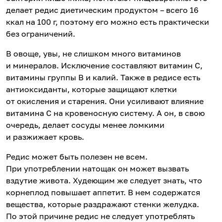
делает редис диетическим продуктом – всего 16
ккал на 100 г, поэтому его можно есть практически
без ограничений.
В овоще, увы, не слишком много витаминов
и минералов. Исключение составляют витамин С,
витамины группы В и калий. Также в редисе есть
антиоксиданты, которые защищают клетки
от окисления и старения. Они усиливают влияние
витамина С на кровеносную систему. А он, в свою
очередь, делает сосуды менее ломкими
и разжижает кровь.
Редис может быть полезен не всем.
При употреблении натощак он может вызвать
вздутие живота. Худеющим же следует знать, что
корнеплод повышает аппетит. В нем содержатся
вещества, которые раздражают стенки желудка.
По этой причине редис не следует употреблять