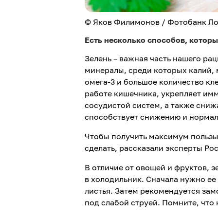
© Яков Филимонов / Фотобанк Л
Есть несколько способов, которы
Зелень – важная часть нашего рац
минералы, среди которых калий, 
омега-3 и большое количество кл
работе кишечника, укрепляет им
сосудистой систем, а также сниж
способствует снижению и нормал
Чтобы получить максимум пользы 
сделать, рассказали эксперты Ро
В отличие от овощей и фруктов, 
в холодильник. Сначала нужно ее
листья. Затем рекомендуется зам
под слабой струей. Помните, что