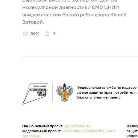
молекулярной диагностики CMD ЦНИИ
эпидемиологии Роспотребнадзора Юлией
Зотовой.
5040
4
Федеральная служба по надзору 
сфере защиты прав потребителя 
благополучия человека
Национальный проект
«Демография»
©«Фед
Федеральный проект
«Укрепление общественного
защит
здоровья»
челов