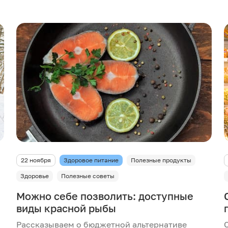
22 ноября
Здоровое питание
Полезные продукты
Здоровье
Полезные советы
Можно себе позволить: доступные
виды красной рыбы
Рассказываем о бюджетной альтернативе