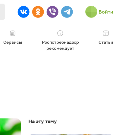
Войти
Сервисы
Роспотребнадзор
Статьи
рекомендует
На эту тему