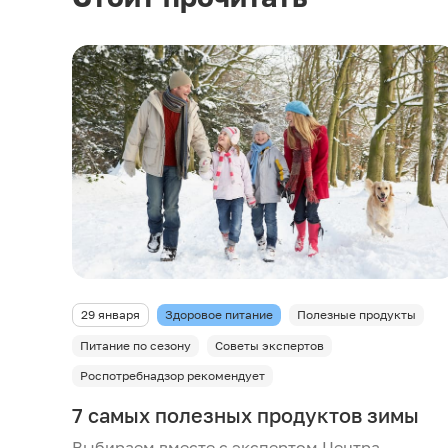
29 января
Здоровое питание
Полезные продукты
Питание по сезону
Советы экспертов
Роспотребнадзор рекомендует
7 самых полезных продуктов зимы
Выбираем вместе с экспертом Центра