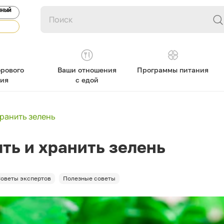
ЯНЫЙ
рового
Ваши отношения
Программы питания
ния
с едой
хранить зелень
ть и хранить зелень
оветы экспертов
Полезные советы