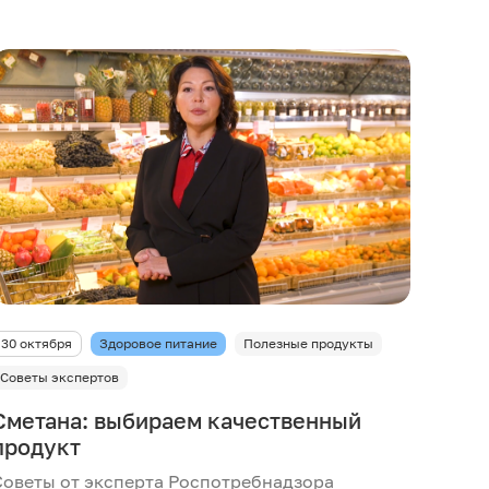
30 октября
Здоровое питание
Полезные продукты
Советы экспертов
Сметана: выбираем качественный
продукт
Советы от эксперта Роспотребнадзора