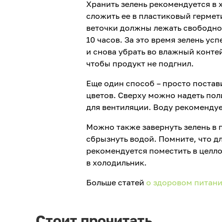
Хранить зелень рекомендуется в 
сложить ее в пластиковый гермет
веточки должны лежать свободно.
10 часов. За это время зелень ус
и снова убрать во влажный конт
чтобы продукт не подгнил.
Еще один способ – просто постави
цветов. Сверху можно надеть пол
для вентиляции. Воду рекомендует
Можно также завернуть зелень в 
сбрызнуть водой. Помните, что д
рекомендуется поместить в целло
в холодильник.
Больше статей
о здоровом питан
Стоит прочитать