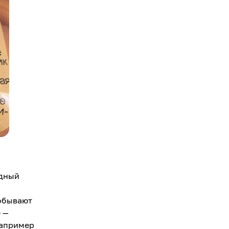
едный
добывают
 —
Например