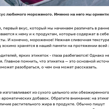
кус любимого мороженого. Именно на него мы ориенти
, первый вкус, который мы начинаем различать в ранн
ываются к нему и к продуктам, которые содержат в себе
кты. И конечно, мороженое! Нежная сливочная текстур
 эскимо хранятся в нашей памяти на протяжении всей
дителей, ярких этикеток - глаза разбегаются! Однако н
я. Главное помнить, что этикетка — это основной источ
может разобраться, о чем она может рассказать.
 изготавливают из сухого цельного или обезжиренного
 и ароматических добавок. Обратите внимание: на этике
личие растительного жира в продукте. Обычно пишут