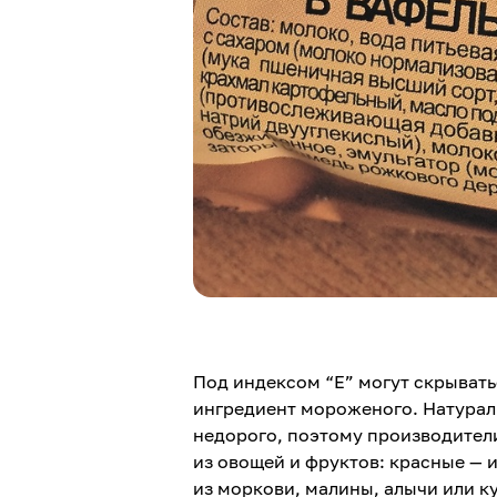
Под индексом “Е” могут скрыватьс
ингредиент мороженого. Натураль
недорого, поэтому производители
из овощей и фруктов: красные — 
из моркови, малины, алычи или к