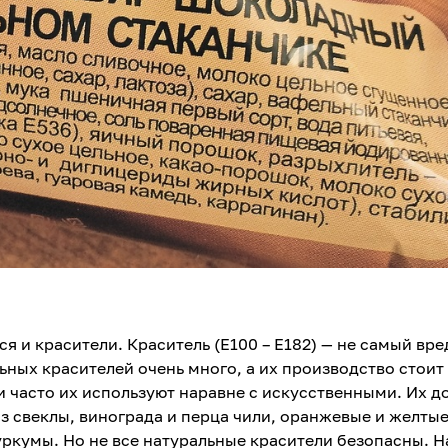
я и красители. Краситель (Е100 – Е182) — не самый вр
ных красителей очень много, а их производство стоит
 часто их используют наравне с искусственными. Их 
из свеклы, винограда и перца чили, оранжевые и желтые
уркумы. Но не все натуральные красители безопасны. 