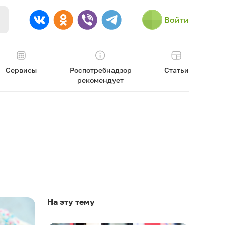
Войти
Сервисы
Роспотребнадзор
Статьи
рекомендует
На эту тему