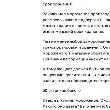
срок хранения.
Закаленное мороженое производи
расфасовывают и подвергают шок
может храниться долго, а вот мя
имеет меньший срок хранения.
Тем не менее любой замороженны
транспортировки и хранения. Опт
мороженого в магазине обратите 
Признаки деформации укажут на 
К тому же цвет должен быть одн
пищевыми красителями — не исклю
значит, что на производстве мор
50 оттенков белого
Итак, вы купили мороженое. Оно 
Какого оно цвета? Вы ответите: 