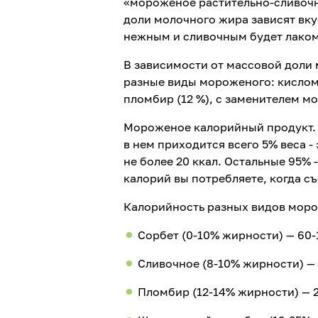
«мороженое растительно-сливочн
доли молочного жира зависят вку
нежным и сливочным будет лако
В зависимости от массовой доли 
разные виды мороженого: кисломол
пломбир (12 %), с заменителем мо
Мороженое калорийный продукт. 
в нем приходится всего 5% веса -
не более 20 ккал. Остальные 95% 
калорий вы потребляете, когда с
Калорийность разных видов морож
Сорбет (0-10% жирности) — 60-
Сливочное (8-10% жирности) — 
Пломбир (12-14% жирности) — 2