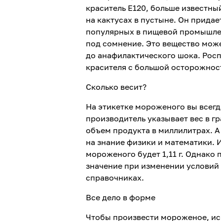
краситель Е120, больше известны
на кактусах в пустыне. Он прида
популярных в пищевой промышлен
под сомнение. Это вещество може
до анафилактического шока. Росп
красителя с большой осторожнос
Сколько весит?
На этикетке мороженого вы всегд
производитель указывает вес в 
объем продукта в миллилитрах. А
на знание физики и математики. И
мороженого будет 1,11 г. Однако 
значение при изменении условий
справочниках.
Все дело в форме
Чтобы произвести мороженое, исп