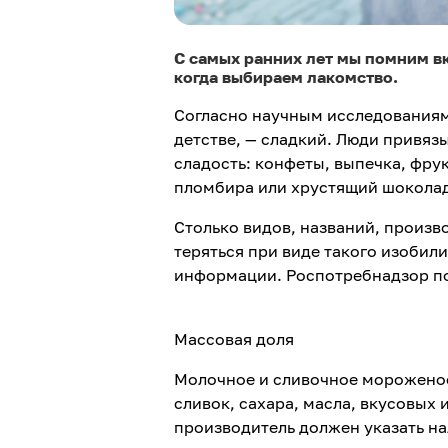
С самых ранних лет мы помним в
когда выбираем лакомство.
Согласно научным исследованиям
детстве, — сладкий. Люди привяз
сладость: конфеты, выпечка, фру
пломбира или хрустящий шоколад
Столько видов, названий, произво
теряться при виде такого изобили
информации. Роспотребнадзор по
Массовая доля
Молочное и сливочное мороженое
сливок, сахара, масла, вкусовых
производитель должен указать на