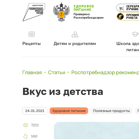
ЗДОРОВОЕ
СЕРЕБР
ЛУЧНИК
ПИТАНИЕ
Проверено
ПРЕМИЯ
Роспотребнадзором
РУНЕТА
Рецепты
Детям и родителям
Школа здо
пита
Главная
Статьи
Роспотребнадзор рекомен
Вкус из детства
24.01.2021
Здоровое питание
Полезные продукты
7211
160