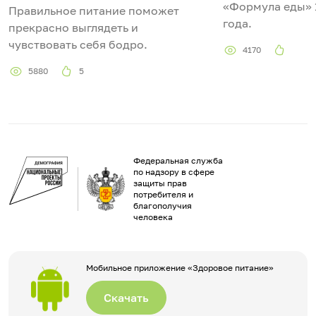
«Формула еды» 
Правильное питание поможет
года.
прекрасно выглядеть и
чувствовать себя бодро.
4170
5880
5
Федеральная служба
по надзору в сфере
защиты прав
потребителя и
благополучия
человека
Мобильное приложение «Здоровое питание»
Скачать