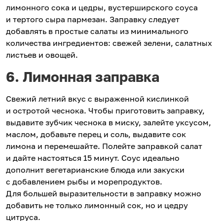
лимонного сока и цедры, вустерширского соуса
и тертого сыра пармезан. Заправку следует
добавлять в простые салаты из минимального
количества ингредиентов: свежей зелени, салатных
листьев и овощей.
6. Лимонная заправка
Свежий летний вкус с выраженной кислинкой
и остротой чеснока. Чтобы приготовить заправку,
выдавите зубчик чеснока в миску, залейте уксусом,
маслом, добавьте перец и соль, выдавите сок
лимона и перемешайте. Полейте заправкой салат
и дайте настояться 15 минут. Соус идеально
дополнит вегетарианские блюда или закуски
с добавлением рыбы и морепродуктов.
Для большей выразительности в заправку можно
добавить не только лимонный сок, но и цедру
цитруса.