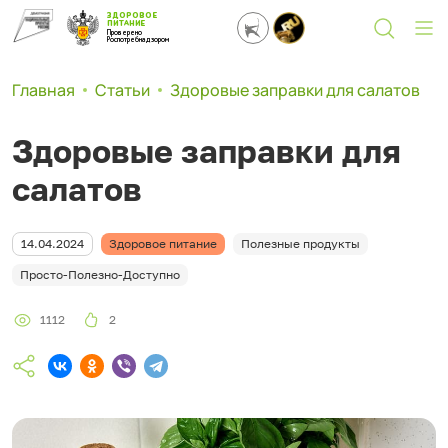
ЗДОРОВОЕ
ПИТАНИЕ
Проверено
Роспотребнадзором
Главная
Статьи
Здоровые заправки для салатов
Здоровые заправки для
салатов
14.04.2024
Здоровое питание
Полезные продукты
Просто-Полезно-Доступно
1112
2