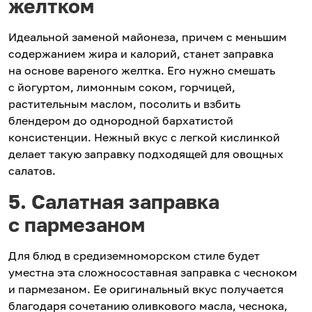
желтком
Идеальной заменой майонеза, причем с меньшим
содержанием жира и калорий, станет заправка
на основе вареного желтка. Его нужно смешать
с йогуртом, лимонным соком, горчицей,
растительным маслом, посолить и взбить
блендером до однородной бархатистой
консистенции. Нежный вкус с легкой кислинкой
делает такую заправку подходящей для овощных
салатов.
5. Салатная заправка
с пармезаном
Для блюд в средиземноморском стиле будет
уместна эта сложносоставная заправка с чесноком
и пармезаном. Ее оригинальный вкус получается
благодаря сочетанию оливкового масла, чеснока,