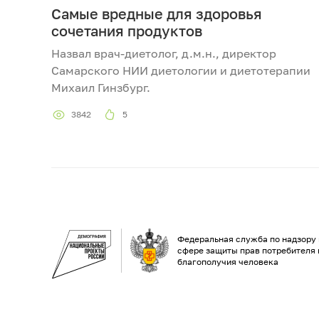
Самые вредные для здоровья
сочетания продуктов
Назвал врач-диетолог, д.м.н., директор
Самарского НИИ диетологии и диетотерапии
Михаил Гинзбург.
3842
5
Федеральная служба по надзору 
сфере защиты прав потребителя 
благополучия человека