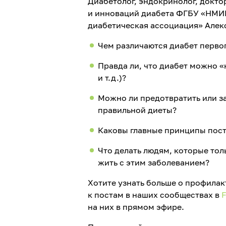
Диабетолог, эндокринолог, докт
и инноваций диабета ФГБУ «НМИ
диабетическая ассоциация» Алек
Чем различаются диабет первог
Правда ли, что диабет можно 
и т.д.)?
Можно ли предотвратить или за
правильной диеты?
Каковы главные принципы пост
Что делать людям, которые толь
жить с этим заболеванием?
Хотите узнать больше о профилак
к постам в наших сообществах в
на них в прямом эфире.