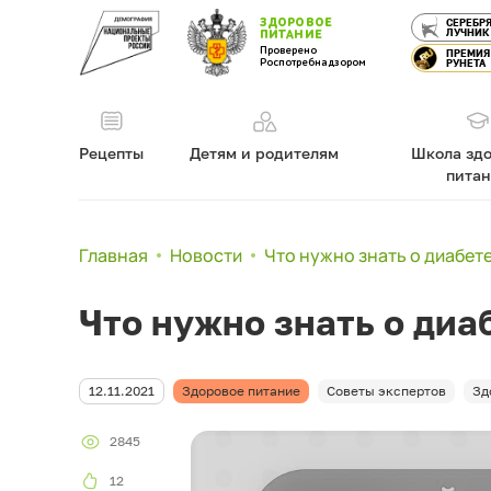
ЗДОРОВОЕ
СЕРЕБР
ЛУЧНИК
ПИТАНИЕ
Проверено
ПРЕМИЯ
Роспотребнадзором
РУНЕТА
Рецепты
Детям и родителям
Школа здо
пита
Главная
Новости
Что нужно знать о диабет
Что нужно знать о диа
12.11.2021
Здоровое питание
Советы экспертов
Зд
2845
12