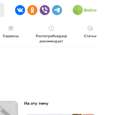
Войти
Сервисы
Роспотребнадзор
Статьи
рекомендует
На эту тему