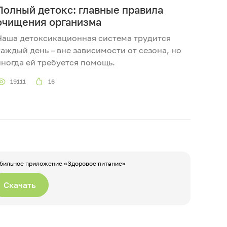
Полный детокс: главные правила
очищения организма
Наша детоксикационная система трудится
каждый день – вне зависимости от сезона, но
иногда ей требуется помощь.
19111
16
бильное приложение «Здоровое питание»
Скачать