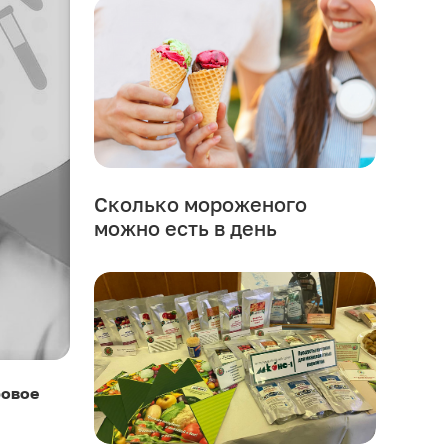
Сколько мороженого
можно есть в день
ровое