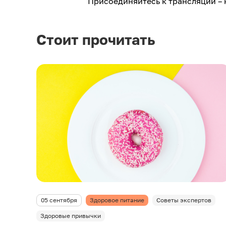
Присоединяйтесь к трансляции – 
Стоит прочитать
05 сентября
Здоровое питание
Советы экспертов
Здоровые привычки