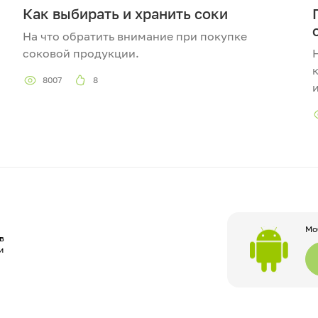
Как выбирать и хранить соки
На что обратить внимание при покупке
соковой продукции.
8007
8
Мо
в
и