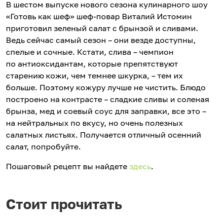
В шестом выпуске нового сезона кулинарного шоу
«Готовь как шеф» шеф-повар Виталий Истомин
приготовил зеленый салат с брынзой и сливами.
Ведь сейчас самый сезон – они везде доступны,
спелые и сочные. Кстати, слива – чемпион
по антиоксидантам, которые препятствуют
старению кожи, чем темнее шкурка, – тем их
больше. Поэтому кожуру лучше не чистить. Блюдо
построено на контрасте – сладкие сливы и соленая
брынза, мед и соевый соус для заправки, все это –
на нейтральных по вкусу, но очень полезных
салатных листьях. Получается отличный осенний
салат, попробуйте.
Пошаговый рецепт вы найдете
здесь
.
Стоит прочитать