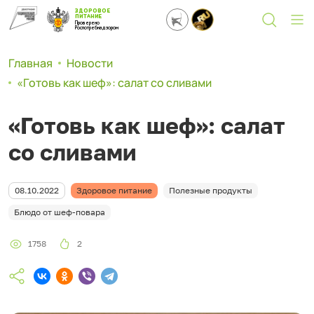
ЗДОРОВОЕ
ПИТАНИЕ
Проверено
Роспотребнадзором
Главная
Новости
«Готовь как шеф»: салат со сливами
«Готовь как шеф»: салат
со сливами
08.10.2022
Здоровое питание
Полезные продукты
Блюдо от шеф-повара
1758
2