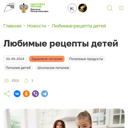
ЗДОРОВОЕ
ПИТАНИЕ
Проверено
Роспотребнадзором
Главная
Новости
Любимые рецепты детей
Любимые рецепты детей
02.09.2024
Здоровое питание
Полезные продукты
Питание детей
Школьное питание
1513
1