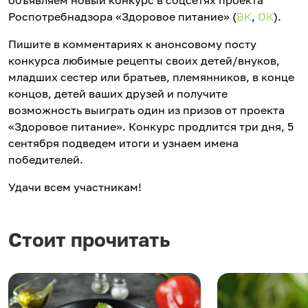
объявляем новый конкурс в соцсетях проекта
Роспотребнадзора «Здоровое питание» (
ВК
,
ОК
).
Пишите в комментариях к анонсовому посту
конкурса любимые рецепты своих детей/внуков,
младших сестер или братьев, племянников, в конце
концов, детей ваших друзей и получите
возможность выиграть один из призов от проекта
«Здоровое питание». Конкурс продлится три дня, 5
сентября подведем итоги и узнаем имена
победителей.
Удачи всем участникам!
Стоит прочитать