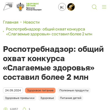
ЗДОРОВОЕ
ПИТАНИЕ
Проверено
Роспотребнадзором
Главная
Новости
Роспотребнадзор: общий охват конкурса
«Слагаемые здоровья» составил более 2 млн
Роспотребнадзор: общий
охват конкурса
«Слагаемые здоровья»
составил более 2 млн
24.09.2024
Здоровое питание
Полезные продукты
Здоровые привычки
Здоровье
Питание детей
12857
1