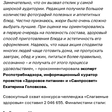
Замечательно, что он вызвал отклик у самой
широкой аудитории. Редакция получила большое
количество фотографий полезных и аппетитных
блюд. Честно признаюсь, жюри было очень сложно
выбрать лучшие. При оценке мы ориентировались
в первую очередь на полезность состава, здоровый
способ приготовления блюда и эстетичность его
оформления. Надеюсь, что наша акция сподвигла
многих людей чаще готовить дома, не пропускать
завтрак, обед и ужин, питаться более правильно,
осознанно – и получать от этого процесса
удовольствие
»
, – прокомментировала
эксперт
Роспотребнадзора, информационный куратор
проектов «Здоровое питание» и «Санпросвет»
Екатерина Головкова.
Совокупный охват конкурса-челленджа «Слагаемые
здоровья» составил 2 046 655. Финалистами стали: