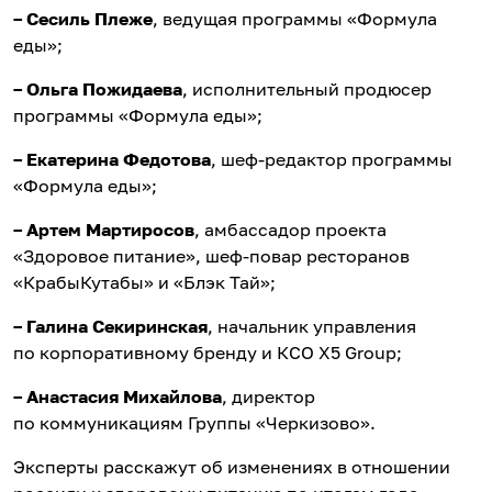
– Сесиль Плеже
, ведущая программы «Формула
еды»;
– Ольга Пожидаева
, исполнительный продюсер
программы «Формула еды»;
– Екатерина Федотова
, шеф-редактор программы
«Формула еды»;
– Артем Мартиросов
, амбассадор проекта
«Здоровое питание», шеф-повар ресторанов
«КрабыКутабы» и «Блэк Тай»;
– Галина Секиринская
, начальник управления
по корпоративному бренду и КСО X5 Group;
– Анастасия Михайлова
, директор
по коммуникациям Группы «Черкизово».
Эксперты расскажут об изменениях в отношении