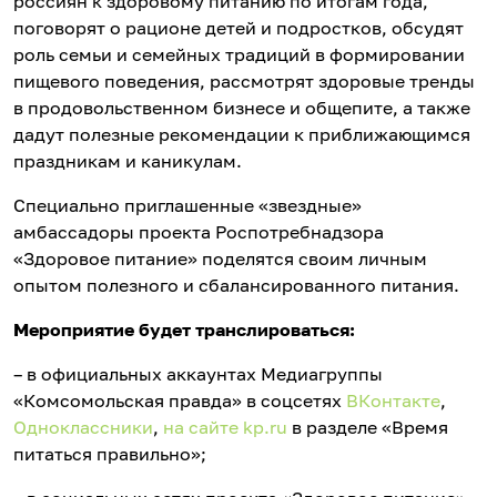
россиян к здоровому питанию по итогам года,
поговорят о рационе детей и подростков, обсудят
роль семьи и семейных традиций в формировании
пищевого поведения, рассмотрят здоровые тренды
в продовольственном бизнесе и общепите, а также
дадут полезные рекомендации к приближающимся
праздникам и каникулам.
Специально приглашенные «звездные»
амбассадоры проекта Роспотребнадзора
«Здоровое питание» поделятся своим личным
опытом полезного и сбалансированного питания.
Мероприятие будет транслироваться:
– в официальных аккаунтах Медиагруппы
«Комсомольская правда» в соцсетях
ВКонтакте
,
Одноклассники
,
на сайте kp.ru
в разделе «Время
питаться правильно»;