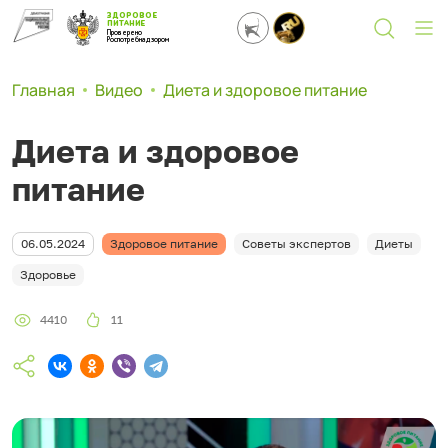
ЗДОРОВОЕ
ПИТАНИЕ
Проверено
Роспотребнадзором
Главная
Видео
Диета и здоровое питание
Диета и здоровое
питание
06.05.2024
Здоровое питание
Советы экспертов
Диеты
Здоровье
4410
11