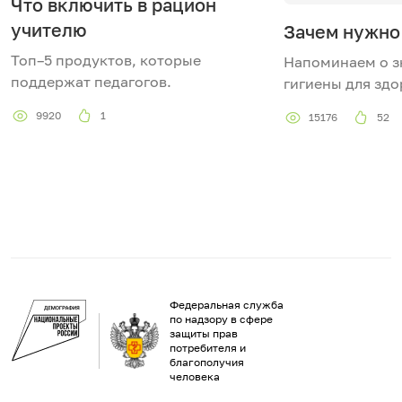
Что включить в рацион
учителю
Зачем нужно
Топ–5 продуктов, которые
Напоминаем о з
поддержат педагогов.
гигиены для здо
9920
1
15176
52
Федеральная служба
по надзору в сфере
защиты прав
потребителя и
благополучия
человека