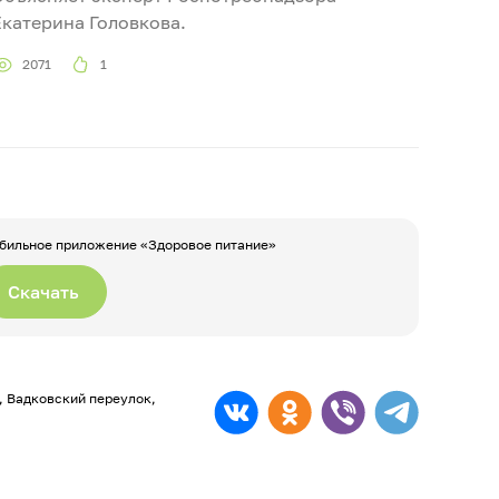
Екатерина Головкова.
2071
1
бильное приложение «Здоровое питание»
Скачать
а, Вадковский переулок,