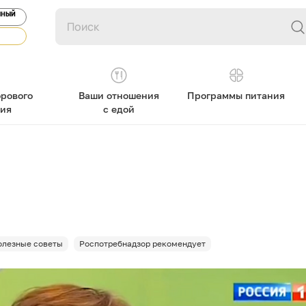
ЯНЫЙ
рового
Ваши отношения
Программы питания
ния
с едой
олезные советы
Роспотребнадзор рекомендует