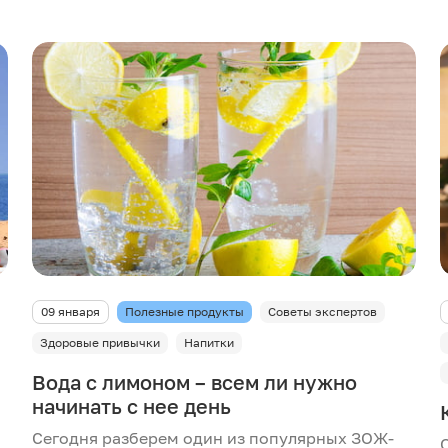
09 января
Полезные продукты
Советы экспертов
Здоровые привычки
Напитки
Вода с лимоном – всем ли нужно
начинать с нее день
Сегодня разберем один из популярных ЗОЖ-