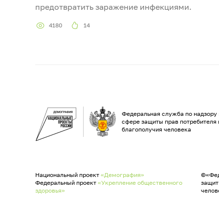
предотвратить заражение инфекциями.
4180
14
Федеральная служба по надзору 
сфере защиты прав потребителя 
благополучия человека
Национальный проект
«Демография»
©«Фед
Федеральный проект
«Укрепление общественного
защит
здоровья»
челов