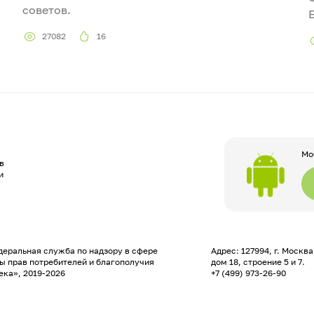
советов.
27082
16
Мо
в
и
еральная служба по надзору в сфере
Адрес: 127994, г. Москв
ы прав потребителей и благополучия
дом 18, строение 5 и 7.
ека», 2019-2026
+7 (499) 973-26-90