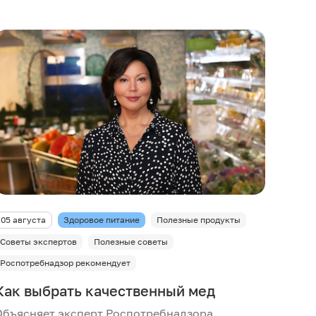
05 августа
Здоровое питание
Полезные продукты
Советы экспертов
Полезные советы
Роспотребнадзор рекомендует
Как выбрать качественный мед
Объясняет эксперт Роспотребнадзора