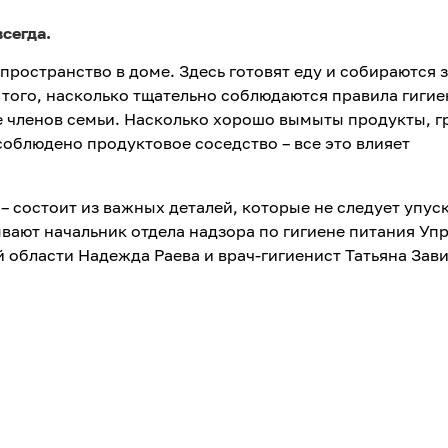
сегда.
 пространство в доме. Здесь готовят еду и собираются 
т того, насколько тщательно соблюдаются правила гигие
е членов семьи. Насколько хорошо вымыты продукты, 
облюдено продуктовое соседство – все это влияет
 – состоит из важных деталей, которые не следует упус
ывают начальник отдела надзора по гигиене питания Уп
области Надежда Раева и врач-гигиенист Татьяна Зави