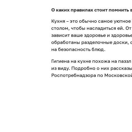
О каких правилах стоит помнить в
Кухня – это обычно самое уютное
столом, чтобы насладиться ей. О
зависит ваше здоровье и здоровь
обработаны разделочные доски, с
на безопасность блюд.
Гигиена на кухне похожа на паззл
из виду. Подробно о них рассказ
Роспотребнадзора по Московской 