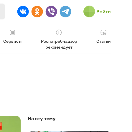
Войти
Сервисы
Роспотребнадзор
Статьи
рекомендует
На эту тему