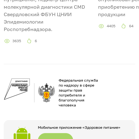
молекулярной диагностики CMD
приобретению 
Свердловский ФБУН ЦНИИ
продукции
Эпидемиологии
4405
64
Роспотребнадзора.
3635
6
Федеральная служба
по надзору в сфере
защиты прав
потребителя и
благополучия
человека
Мобильное приложение «Здоровое питание»