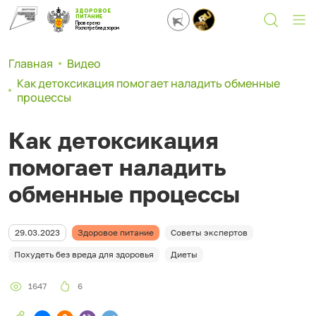
ЗДОРОВОЕ
ПИТАНИЕ
Проверено
Роспотребнадзором
Главная
Видео
Как детоксикация помогает наладить обменные
процессы
Как детоксикация
помогает наладить
обменные процессы
29.03.2023
Здоровое питание
Советы экспертов
Похудеть без вреда для здоровья
Диеты
1647
6