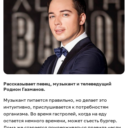
Рассказывает певец, музыкант и телеведущий
Родион Газманов.
Музыкант питается правильно, но делает это
интуитивно, прислушивается к потребностям
организма. Во время гастролей, когда на еду
остается немного времени, может съесть бургер.
Дома же старается придерживаться правила «если