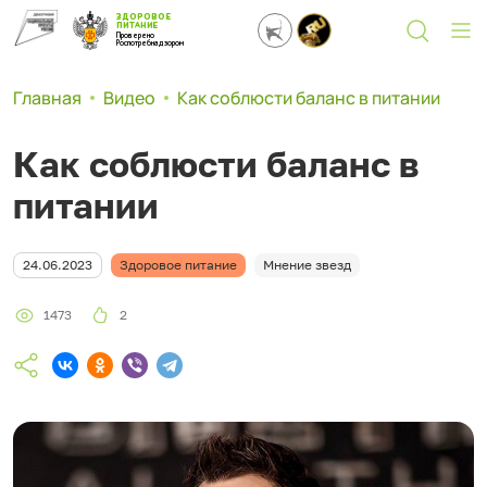
ЗДОРОВОЕ
ПИТАНИЕ
Проверено
Роспотребнадзором
Главная
Видео
Как соблюсти баланс в питании
Как соблюсти баланс в
питании
24.06.2023
Здоровое питание
Мнение звезд
1473
2