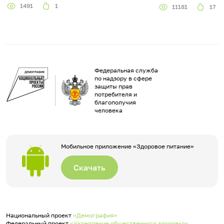
1491
1
11181
17
Федеральная служба
по надзору в сфере
защиты прав
потребителя и
благополучия
человека
Мобильное приложение «Здоровое питание»
Скачать
Национальный проект
«Демография»
Федеральный проект
«Укрепление общественного здоровья»