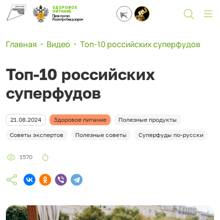
ЗДОРОВОЕ
ПИТАНИЕ
Проверено
Роспотребнадзором
Главная
Видео
Топ-10 российских суперфудов
Топ-10 российских
суперфудов
21.08.2024
Здоровое питание
Полезные продукты
Советы экспертов
Полезные советы
Суперфуды по-русски
1570