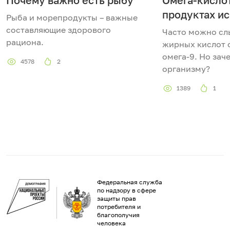
Почему важно есть рыбу
Омега-кислот
продуктах ис
Рыба и морепродукты – важные
составляющие здорового
Часто можно сл
рациона.
жирных кислот о
омега-9. Но зач
4578
2
организму?
1389
1
Федеральная служба
по надзору в сфере
защиты прав
потребителя и
благополучия
человека