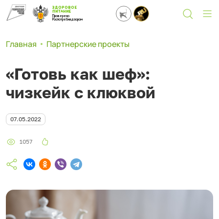
ЗДОРОВОЕ
ПИТАНИЕ
Проверено
Роспотребнадзором
Главная
Партнерские проекты
«Готовь как шеф»:
чизкейк с клюквой
07.05.2022
1057