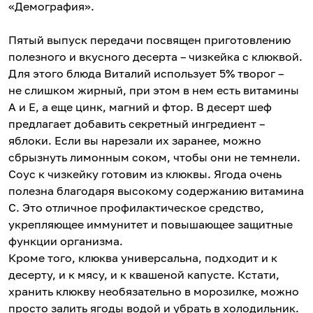
«Демография».
Пятый выпуск передачи посвящен приготовлению
полезного и вкусного десерта – чизкейка с клюквой.
Для этого блюда Виталий использует 5% творог –
не слишком жирный, при этом в нем есть витамины
А и Е, а еще цинк, магний и фтор. В десерт шеф
предлагает добавить секретный ингредиент –
яблоки. Если вы нарезали их заранее, можно
сбрызнуть лимонным соком, чтобы они не темнели.
Соус к чизкейку готовим из клюквы. Ягода очень
полезна благодаря высокому содержанию витамина
С. Это отличное профилактическое средство,
укрепляющее иммунитет и повышающее защитные
функции организма.
Кроме того, клюква универсальна, подходит и к
десерту, и к мясу, и к квашеной капусте. Кстати,
хранить клюкву необязательно в морозилке, можно
просто залить ягоды водой и убрать в холодильник.