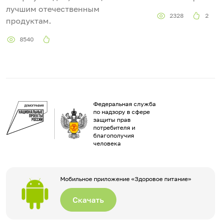
лучшим отечественным
2328
2
е
продуктам.
о
8540
Федеральная служба
по надзору в сфере
защиты прав
потребителя и
благополучия
человека
Мобильное приложение «Здоровое питание»
Скачать