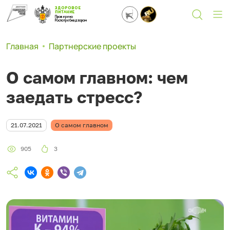
ЗДОРОВОЕ
ПИТАНИЕ
Проверено
Роспотребнадзором
Главная
Партнерские проекты
О самом главном: чем
заедать стресс?
21.07.2021
О самом главном
905
3