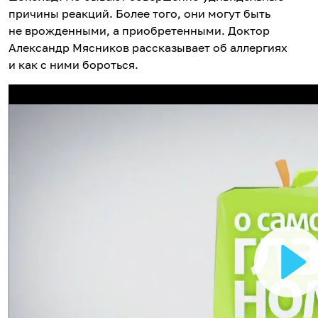
причины реакций. Более того, они могут быть
не врожденными, а приобретенными. Доктор
Александр Мясников рассказывает об аллергиях
и как с ними бороться.
В
о