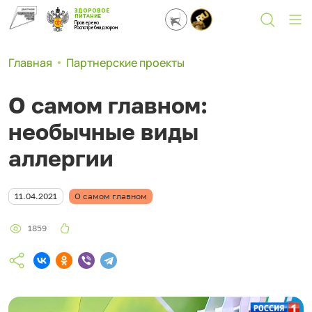
ЗДОРОВОЕ
ПИТАНИЕ
Проверено
Роспотребнадзором
Главная
Партнерские проекты
О самом главном:
необычные виды
аллергии
11.04.2021
О самом главном
1859