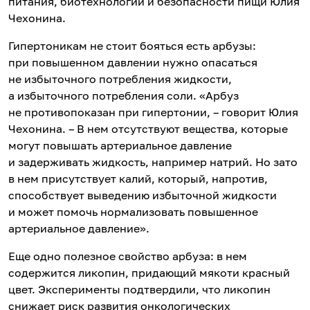
питания, биотехнологий и безопасности пищи Юлия
Чехонина.
Гипертоникам не стоит бояться есть арбузы:
при повышенном давлении нужно опасаться
не избыточного потребления жидкости,
а избыточного потребления соли. «Арбуз
не противопоказан при гипертонии, – говорит Юлия
Чехонина. – В нем отсутствуют вещества, которые
могут повышать артериальное давление
и задерживать жидкость, например натрий. Но зато
в нем присутствует калий, который, напротив,
способствует выведению избыточной жидкости
и может помочь нормализовать повышенное
артериальное давление».
Еще одно полезное свойство арбуза: в нем
содержится ликопин, придающий мякоти красный
цвет. Эксперименты подтвердили, что ликопин
снижает риск развития онкологических