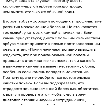
– 92%, и вода эта вкусная. Поэтому съесть
килограмм-другой арбуза гораздо проще,
чем выпить столько же обычной воды.
Второе: арбуз – хороший помощник в профилактике
развития мочекаменной болезни. Но это касается
тех людей, у которых камней в почках нет. Если
камни присутствуют, диета с большим количеством
арбуза может привести к прямо противоположным
результатам. «Почки начинают активно выводить
жидкость, что при почечнокаменной болезни
приводит к отхождению как песка, так и камней,
а движение камней вызывает нестерпимую боль,
особенно если камень попадет в мочеточник.
Поэтому врачи не одобряют самостоятельные
«чистки почек». Если вы подозреваете, что
страдаете почечнокаменной болезнью, обратитесь
к врачу и проверьте это», – объяснила врач-
диетолог, старший научный сотрудник ФИЦ