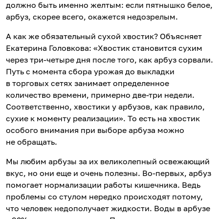
должно быть именно желтым: если пятнышко белое,
арбуз, скорее всего, окажется недозрелым.
А как же обязательный сухой хвостик? Объясняет
Екатерина Головкова: «Хвостик становится сухим
через три-четыре дня после того, как арбуз сорвали.
Путь с момента сбора урожая до выкладки
в торговых сетях занимает определенное
количество времени, примерно две-три недели.
Соответственно, хвостики у арбузов, как правило,
сухие к моменту реализации». То есть на хвостик
особого внимания при выборе арбуза можно
не обращать.
Мы любим арбузы за их великолепный освежающий
вкус, но они еще и очень полезны. Во-первых, арбуз
помогает нормализации работы кишечника. Ведь
проблемы со стулом нередко происходят потому,
что человек недополучает жидкости. Воды в арбузе