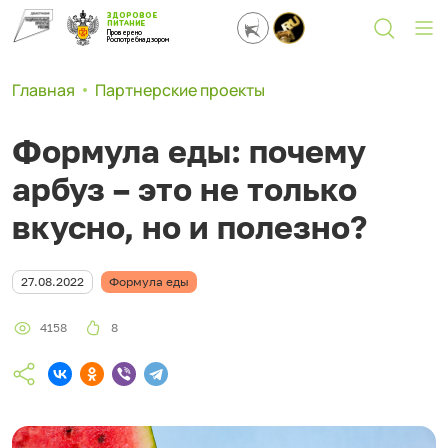
ЗДОРОВОЕ
ПИТАНИЕ
Проверено
Роспотребнадзором
Главная
Партнерские проекты
Формула еды: почему
арбуз – это не только
вкусно, но и полезно?
27.08.2022
Формула еды
4158
8