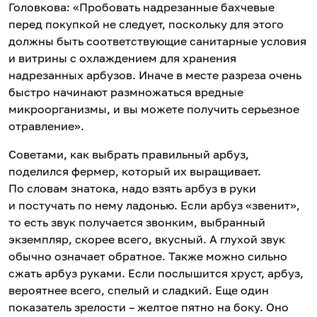
Головкова: «Пробовать надрезанные бахчевые
перед покупкой не следует, поскольку для этого
должны быть соответствующие санитарные условия
и витрины с охлаждением для хранения
надрезанных арбузов. Иначе в месте разреза очень
быстро начинают размножаться вредные
микроорганизмы, и вы можете получить серьезное
отравление».
Советами, как выбрать правильный арбуз,
поделился фермер, который их выращивает.
По словам знатока, надо взять арбуз в руки
и постучать по нему ладонью. Если арбуз «звенит»,
то есть звук получается звонким, выбранный
экземпляр, скорее всего, вкусный. А глухой звук
обычно означает обратное. Также можно сильно
сжать арбуз руками. Если послышится хруст, арбуз,
вероятнее всего, спелый и сладкий. Еще один
показатель зрелости – желтое пятно на боку. Оно