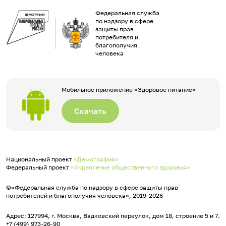
Федеральная служба
по надзору в сфере
защиты прав
потребителя и
благополучия
человека
Мобильное приложение «Здоровое питание»
Скачать
Национальный проект
«Демография»
Федеральный проект
«Укрепление общественного здоровья»
©«Федеральная служба по надзору в сфере защиты прав
потребителей и благополучия человека», 2019-2026
Адрес: 127994, г. Москва, Вадковский переулок, дом 18, строение 5 и 7.
+7 (499) 973-26-90