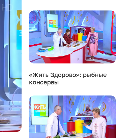
«Жить Здорово»: рыбные
консервы