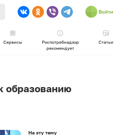
Войти
Сервисы
Роспотребнадзор
Статьи
рекомендует
 к образованию
На эту тему