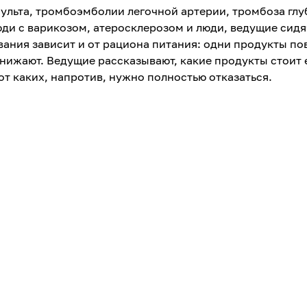
ульта, тромбоэмболии легочной артерии, тромбоза глу
люди с варикозом, атеросклерозом и люди, ведущие сид
вания зависит и от рациона питания: одни продукты п
снижают. Ведущие рассказывают, какие продукты стоит 
от каких, напротив, нужно полностью отказаться.