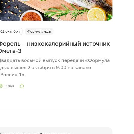
02 октября
Формула еды
Форель – низкокалорийный источник
Омега-3
Двадцать восьмой выпуск передачи «Формула
еды» вышел 2 октября в 9:00 на канале
«Россия-1».
1864