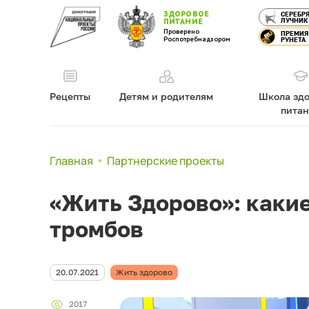
ЗДОРОВОЕ
СЕРЕБР
ЛУЧНИК
ПИТАНИЕ
Проверено
ПРЕМИЯ
Роспотребнадзором
РУНЕТА
Рецепты
Детям и родителям
Школа здо
пита
Главная
Партнерские проекты
«Жить Здорово»: каки
тромбов
20.07.2021
Жить здорово
2017