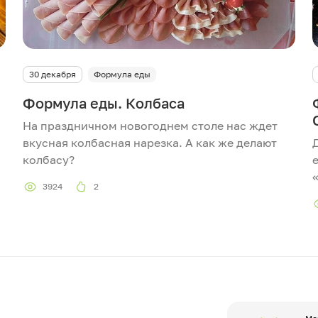
30 декабря
Формула еды
Формула еды. Колбаса
На праздничном новогоднем столе нас ждет
вкусная колбасная нарезка. А как же делают
колбасу?
3924
2