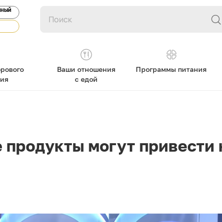
ЯНЫЙ
рового
Ваши отношения
Программы питания
ния
с едой
е продукты могут привести