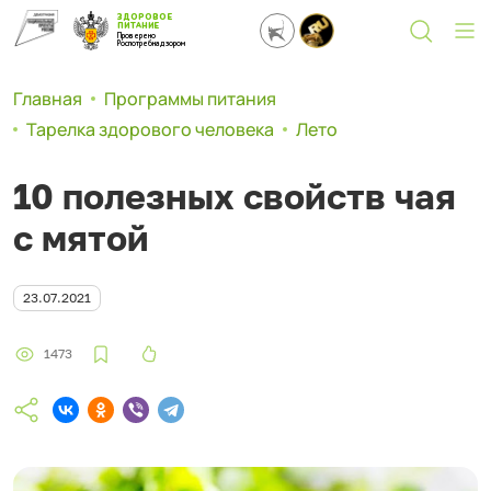
ЗДОРОВОЕ
ПИТАНИЕ
Проверено
Роспотребнадзором
Главная
Программы питания
Тарелка здорового человека
Лето
10 полезных свойств чая
с мятой
23.07.2021
1473