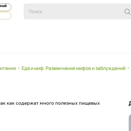
ЯНЫЙ
питания
Еда и миф. Развенчание мифов и заблуждений
так как содержат много полезных пищевых