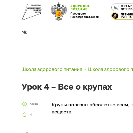
ЗДОРОВОЕ
СЕРЕБР
ЛУЧНИК
ПИТАНИЕ
Проверено
ПРЕМИЯ
Роспотребнадзором
РУНЕТА
Mr.
Школа здорового питания
Школа здорового 
Урок 4 – Все о крупах
5490
Крупы полезны абсолютно всем, 
веществ.
4