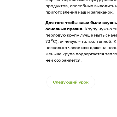
продуктов, способных выводить и
приготовления каш и запеканок.
Для того чтобы каши были вкусн
основных правил.
Крупу нужно тщ
перловую крупу лучше мыть снача
0
70
С), ячневую – только теплой.
несколько часов или даже на ноч
меньше крупа подвергается тепло
ней сохраняется.
Следующий урок