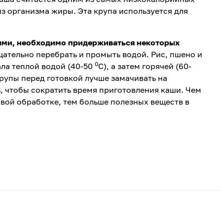
з организма жиры. Эта крупа используется для
ыми, необходимо придерживаться некоторых
ательно перебрать и промыть водой. Рис, пшено и
0
ла теплой водой (40-50
С), а затем горячей (60-
 Крупы перед готовкой лучше замачивать на
ь, чтобы сократить время приготовления каши. Чем
вой обработке, тем больше полезных веществ в