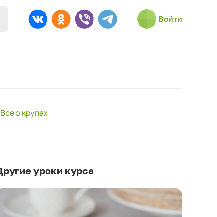
Войти
Все о крупах
Другие уроки курса