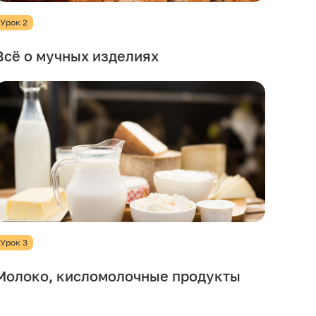
Урок 2
Всё о мучных изделиях
Урок 3
Молоко, кисломолочные продукты