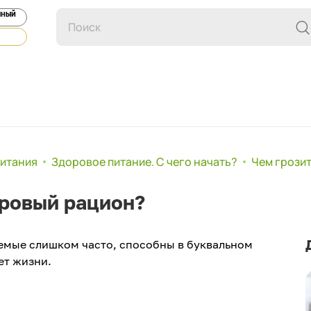
ЯНЫЙ
питания
Здоровое питание. С чего начать?
Чем грози
оровый рацион?
аемые слишком часто, способны в буквальном
ет жизни.