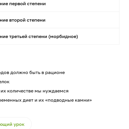
ние первой степени
ние второй степени
ие третьей степени (морбидное)
одов должно быть в рационе
елок
 их количестве мы нуждаемся
ременных диет и их «подводные камни»
ющий урок