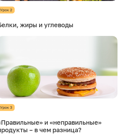
Урок 2
Белки, жиры и углеводы
Урок 3
«Правильные» и «неправильные»
продукты – в чем разница?