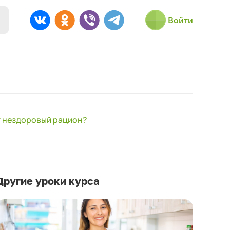
Войти
т нездоровый рацион?
Другие уроки курса