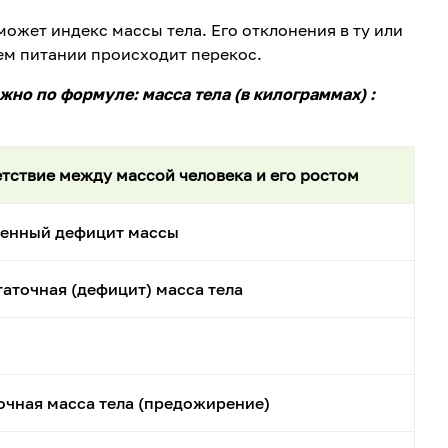
ожет индекс массы тела. Его отклонения в ту или
шем питании происходит перекос.
жно по формуле: масса тела (в килограммах) :
тствие между массой человека и его ростом
енный дефицит массы
аточная (дефицит) масса тела
чная масса тела (предожирение)