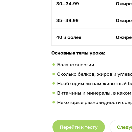
30—34.99
Ожире
35—39.99
Ожире
40 и более
Ожирен
Основные темы урока:
Баланс энергии
Сколько белков, жиров и углев
Необходим ли нам животный б
Витамины и минералы, в каком
Некоторые разновидности сов
Перейти к тесту
Следу