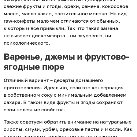
свежие фрукты и ягоды, орехи, семена, кокосовое
масло, масло какао, растительное молоко. На вид
raw-конфеты мало чем отличаются от обычных,
к которым все привыкли. Так что такая замена
не вызовет дискомфорта – ни вкусового, ни
психологического.
Варенье, джемы и фруктово-
ягодные пюре
Отличный вариант – десерты домашнего
приготовления. Идеально, если это консервация
в собственном соку с минимальным добавлением
сахара. В таком виде фрукты и ягоды сохраняют
свои полезные свойства.
Также советуем обратить внимание на натуральные
сиропы, смузи, урбеч, ореховые пасты и мюсли. Как
видите, заменить конфеты не так уж и сложно –