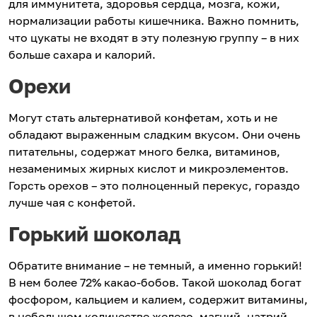
для иммунитета, здоровья сердца, мозга, кожи,
нормализации работы кишечника. Важно помнить,
что цукаты не входят в эту полезную группу – в них
больше сахара и калорий.
Орехи
Могут стать альтернативой конфетам, хоть и не
обладают выраженным сладким вкусом. Они очень
питательны, содержат много белка, витаминов,
незаменимых жирных кислот и микроэлементов.
Горсть орехов – это полноценный перекус, гораздо
лучше чая с конфетой.
Горький шоколад
Обратите внимание – не темный, а именно горький!
В нем более 72% какао-бобов. Такой шоколад богат
фосфором, кальцием и калием, содержит витамины,
в небольшом количестве железо, магний, натрий