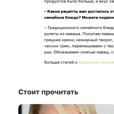
продуктов было больше, и вкус о
– Какие рецепты вам достались о
семейное блюдо? Можете подели
– Традиционного семейного блюда 
рулеты из лаваша. Покупаю лаваш 
грецкие орехи, нежирный творог, 
чеснок трем, перемешиваем с тв
раз. Обмазываем смесью лаваш, св
Больше статей о
здоровом питани
Стоит прочитать