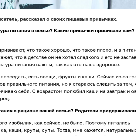
исатель, рассказал о своих пищевых привычках.
ьтура питания в семье? Какие привычки прививали вам?
прививают, что такое хорошо, что такое плохо, и в пита
ажет, что в детстве он не хотел сладкого и его не заста
льтура питания важны, так как это наше здоровье.
е переедать, есть овощи, фрукты и каши. Сейчас из-за г
 правильного питания, но я стараюсь следить за тем, ч
ичиваю себя. С возрастом полюбил каши на завтрак и о
рец.
питания в рационе вашей семьи? Родители придерживал
кого изобилия, как сейчас, не было. Поэтому питались
шка, каши, крупы, супы. Тогда, мне кажется, натуральны