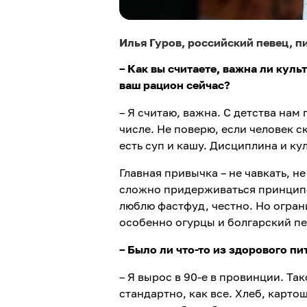
Илья Гуров, российский певец, п
– Как вы считаете, важна ли кул
ваш рацион сейчас?
– Я считаю, важна. С детства нам 
числе. Не поверю, если человек ск
есть суп и кашу. Дисциплина и ку
Главная привычка – не чавкать, н
сложно придерживаться принципов
люблю фастфуд, честно. Но огран
особенно огурцы и болгарский пе
– Было ли что-то из здорового 
– Я вырос в 90-е в провинции. Та
стандартно, как все. Хлеб, карто