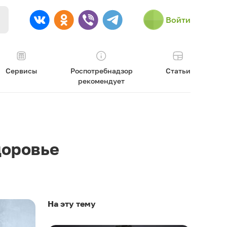
Войти
Сервисы
Роспотребнадзор
Статьи
рекомендует
доровье
На эту тему