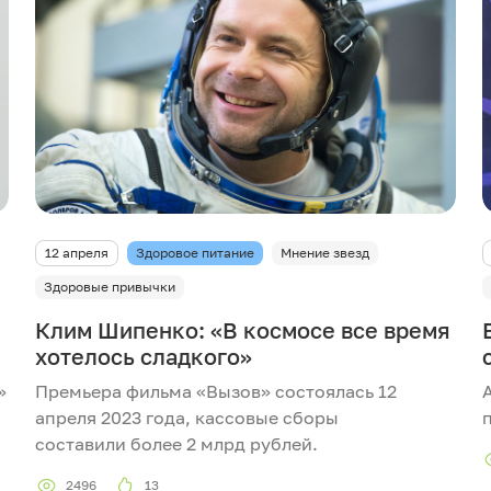
12 апреля
Здоровое питание
Мнение звезд
Здоровые привычки
Клим Шипенко: «В космосе все время
хотелось сладкого»
»
Премьера фильма «Вызов» состоялась 12
апреля 2023 года, кассовые сборы
составили более 2 млрд рублей.
2496
13