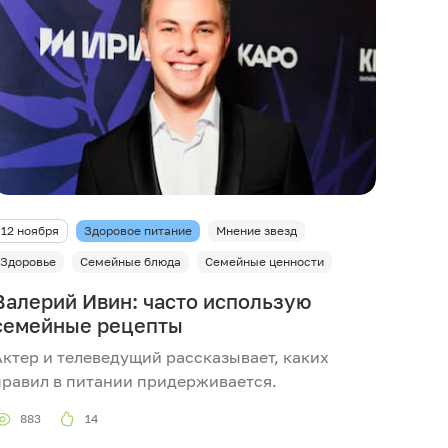
12 ноября
Здоровое питание
Мнение звезд
Здоровье
Семейные блюда
Семейные ценности
Валерий Ивин: часто использую
семейные рецепты
Актер и телеведущий рассказывает, каких
правил в питании придерживается.
883
14