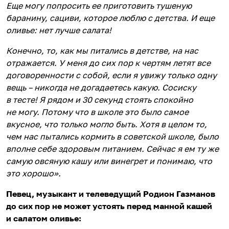
Еще могу попросить ее приготовить тушеную
баранину, сациви, которое люблю с детства. И еще
оливье: нет лучше салата!
Конечно, то, как мы питались в детстве, на нас
отражается. У меня до сих пор к чертям летят все
договоренности с собой, если я увижу только одну
вещь – никогда не догадаетесь какую. Сосиску
в тесте! Я рядом и 30 секунд стоять спокойно
не могу. Потому что в школе это было самое
вкусное, что только могло быть. Хотя в целом то,
чем нас пытались кормить в советской школе, было
вполне себе здоровым питанием. Сейчас я ем ту же
самую овсяную кашу или винегрет и понимаю, что
это хорошо».
Певец, музыкант и телеведущий Родион Газманов
до сих пор не может устоять перед манной кашей
и салатом оливье: