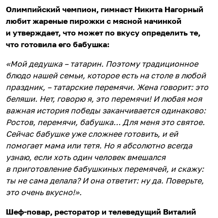
Олимпийский чемпион, гимнаст Никита Нагорный
любит жареные пирожки с мясной начинкой
и утверждает, что может по вкусу определить те,
что готовила его бабушка:
«Мой дедушка – татарин. Поэтому традиционное
блюдо нашей семьи, которое есть на столе в любой
праздник, – татарские перемячи. Жена говорит: это
беляши. Нет, говорю я, это перемячи! И любая моя
важная история победы заканчивается одинаково:
Ростов, перемячи, бабушка… Для меня это святое.
Сейчас бабушке уже сложнее готовить, и ей
помогает мама или тетя. Но я абсолютно всегда
узнаю, если хоть один человек вмешался
в приготовление бабушкиных перемячей, и скажу:
ты не сама делала? И она ответит: ну да. Поверьте,
это очень вкусно!».
Шеф-повар, ресторатор и телеведущий Виталий