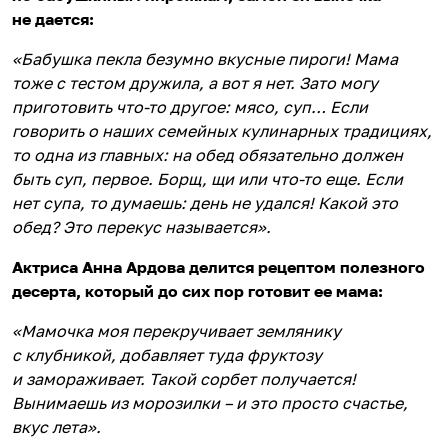
не дается:
«Бабушка пекла безумно вкусные пироги! Мама
тоже с тестом дружила, а вот я нет. Зато могу
приготовить что-то другое: мясо, суп… Если
говорить о наших семейных кулинарных традициях,
то одна из главных: на обед обязательно должен
быть суп, первое. Борщ, щи или что-то еще. Если
нет супа, то думаешь: день не удался! Какой это
обед? Это перекус называется».
Актриса Анна Ардова делится рецептом полезного
десерта, который до сих пор готовит ее мама:
«Мамочка моя перекручивает землянику
с клубникой, добавляет туда фруктозу
и замораживает. Такой сорбет получается!
Вынимаешь из морозилки – и это просто счастье,
вкус лета».