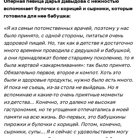
Оперная певица Дарья Давыдова c нежностью
вспоминает булочки с корицей и сырники, которые
готовила для нее бабушка:
«Я из семьи потомственных врачей, поэтому у нас
было принято, с одной стороны, питаться очень
здоровой пищей. Но, так как в детстве я достаточно
много времени проводила с дедушкой и бабушкой,
а они принадлежат более старшему поколению, то я
была жертвой «закармливания»: так было принято.
Обязательно первое, второе и компот. Хоть это
были и здоровые продукты, нужно было есть много.
И пока не съешь, из-за стола не выйдешь. Но я
вспоминаю и какие-то очень приятные моменты
из детства… Конечно, это далеко не высокая
гастрономия, но те угощения отпечатались в моей
памяти на всю жизнь. Во-первых, это бабушкины
пирожки и булочки с корицей. Потом, конечно,
сырники, супы… Я и сейчас с удовольствием могу