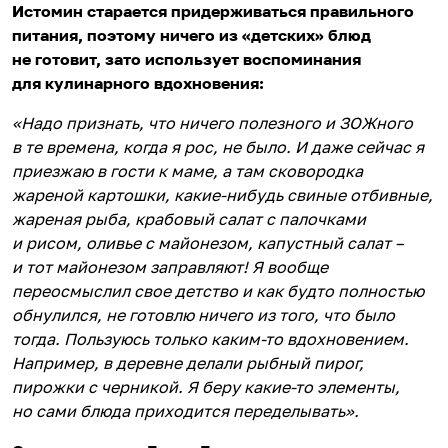
Истомин старается придерживаться правильного
питания, поэтому ничего из «детских» блюд
не готовит, зато использует воспоминания
для кулинарного вдохновения:
«Надо признать, что ничего полезного и ЗОЖного
в те времена, когда я рос, не было. И даже сейчас я
приезжаю в гости к маме, а там сковородка
жареной картошки, какие-нибудь свиные отбивные,
жареная рыба, крабовый салат с палочками
и рисом, оливье с майонезом, капустный салат –
и тот майонезом заправляют! Я вообще
переосмыслил свое детство и как будто полностью
обнулился, не готовлю ничего из того, что было
тогда. Пользуюсь только каким-то вдохновением.
Например, в деревне делали рыбный пирог,
пирожки с черникой. Я беру какие-то элементы,
но сами блюда приходится переделывать».