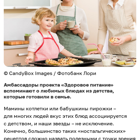
© CandyBox Images / Фотобанк Лори
Амбассадоры проекта «Здоровое питание»
вспоминают о любимых блюдах из детства,
которые готовили в семье.
Мамины котлетки или бабушкины пирожки –
для многих людей вкус этих блюд ассоциируется
с детством, и наши звезды – не исключение.
Конечно, большинство таких «ностальгических»
рецептов сложно назвать полезными с точки зрения