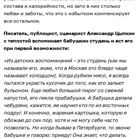
состава и калорийности, но зато в них столько
любви и заботы, что это с избытком компенсирует
все остальное.
Писатель, публицист, сценарист Александр Цыпкин
с теплотой вспоминает бабушкин студень и ест его
при первой возможности:
«Из детских воспоминаний – это студень (как мы
называли его, знаю, что в Москве это блюдо чаще
называют холодцом). Когда рубили мясо, я всегда
пытался украсть кусочек до того, как его зальют
бульоном. Еще любил большой пирог со свежей
капустой, его пекла прабабушка. А бабушка делала
чебуреки, кажется, ее научил кто-то из восточных
подруг. И конечно, жареная картошка, которую я
обожаю до сих пор, хотя и не могу себе часто
позволить. Но когда бываю в Петербурге, то звоню
бабушке и говорю: приеду! Она знает, что делать.