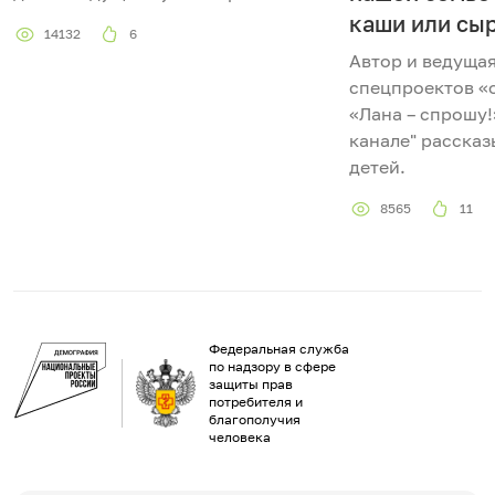
каши или сы
14132
6
Автор и ведуща
спецпроектов «
«Лана – спрошу!
канале" рассказ
детей.
8565
11
Федеральная служба
по надзору в сфере
защиты прав
потребителя и
благополучия
человека