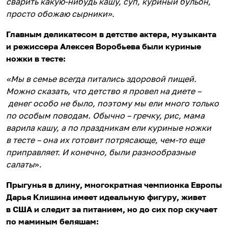
сварить какую-нибудь кашу, суп, куриный бульон,
просто обожаю сырники».
Главным деликатесом в детстве актера, музыканта
и режиссера Алексея Воробьева были куриные
ножки в тесте:
«Мы
в семье всегда
питались здоровой пищей.
Можно сказать, что
детство я провел на диете –
денег особо не было, поэтому мы ели много только
по особым поводам. Обычно
– гречку, рис, мама
варила кашу, а по праздникам ели куриные ножки
в тесте – она их готовит потрясающе, чем-то еще
приправляет. И конечно, были разнообразные
салаты
».
Прыгунья в длину, многократная чемпионка Европы
Дарья Клишина имеет идеальную фигуру, живет
в США и следит за питанием, но до сих пор скучает
по маминым беляшам: