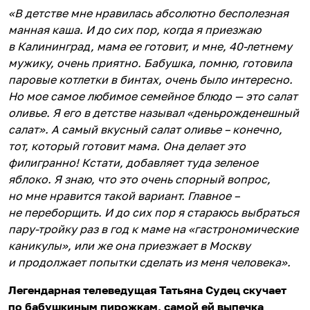
«В детстве мне нравилась абсолютно бесполезная
манная каша. И до сих пор, когда я приезжаю
в Калининград, мама ее готовит, и мне, 40-летнему
мужику, очень приятно. Бабушка, помню, готовила
паровые котлетки в бинтах, очень было интересно.
Но мое самое любимое семейное блюдо — это салат
оливье. Я его в детстве называл «деньрожденешный
салат». А самый вкусный салат оливье – конечно,
тот, который готовит мама. Она делает это
филигранно! Кстати, добавляет туда зеленое
яблоко. Я знаю, что это очень спорный вопрос,
но мне нравится такой вариант. Главное –
не переборщить. И до сих пор я стараюсь выбраться
пару-тройку раз в год к маме на «гастрономические
каникулы», или же она приезжает в Москву
и продолжает попытки сделать из меня человека».
Легендарная телеведущая Татьяна Судец скучает
по бабушкиным пирожкам, самой ей выпечка