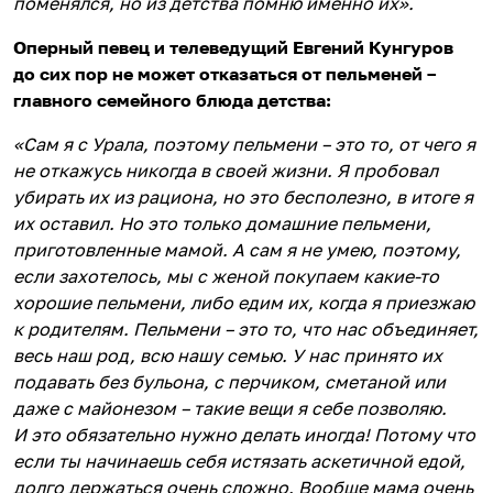
поменялся, но из детства помню именно их».
Оперный певец и телеведущий Евгений Кунгуров
до сих пор не может отказаться от пельменей –
главного семейного блюда детства:
«Сам я с Урала, поэтому пельмени – это то, от чего я
не откажусь никогда в своей жизни. Я пробовал
убирать их из рациона, но это бесполезно, в итоге я
их оставил. Но это только домашние пельмени,
приготовленные мамой. А сам я не умею, поэтому,
если захотелось, мы с женой покупаем какие-то
хорошие пельмени, либо едим их, когда я приезжаю
к родителям. Пельмени – это то, что нас объединяет,
весь наш род, всю нашу семью. У нас принято их
подавать без бульона, с перчиком, сметаной или
даже с майонезом – такие вещи я себе позволяю.
И это обязательно нужно делать иногда! Потому что
если ты начинаешь себя истязать аскетичной едой,
долго держаться очень сложно. Вообще мама очень