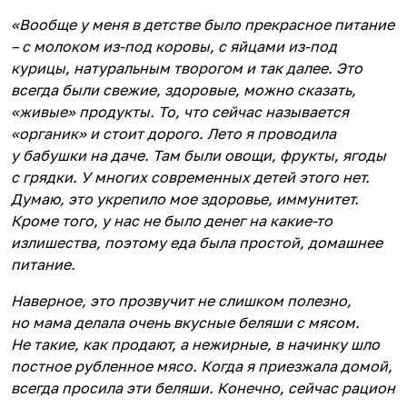
«Вообще у меня в детстве было прекрасное питание
– с молоком из-под коровы, с яйцами из-под
курицы, натуральным творогом и так далее. Это
всегда были свежие, здоровые, можно сказать,
«живые» продукты. То, что сейчас называется
«органик» и стоит дорого. Лето я проводила
у бабушки на даче. Там были овощи, фрукты, ягоды
с грядки. У многих современных детей этого нет.
Думаю, это укрепило мое здоровье, иммунитет.
Кроме того, у нас не было денег на какие-то
излишества, поэтому еда была простой, домашнее
питание.
Наверное, это прозвучит не слишком полезно,
но мама делала очень вкусные беляши с мясом.
Не такие, как продают, а нежирные, в начинку шло
постное рубленное мясо. Когда я приезжала домой,
всегда просила эти беляши. Конечно, сейчас рацион