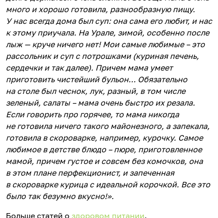
много и хорошо готовила, разнообразную пищу.
У нас всегда дома был суп: она сама его любит, и нас
к этому приучала. На Урале, зимой, особенно после
лыж — круче ничего нет! Мои самые любимые – это
рассольник и суп с потрошками (куриная печень,
сердечки и так далее). Причем мама умеет
приготовить чистейший бульон… Обязательно
на столе был чеснок, лук, разный, в том числе
зеленый, салаты – мама очень быстро их резала.
Если говорить про горячее, то мама никогда
не готовила ничего такого майонезного, а запекала,
готовила в скороварке, например, курочку. Самое
любимое в детстве блюдо – пюре, приготовленное
мамой, причем густое и совсем без комочков, она
в этом плане перфекционист, и запеченная
в скороварке курица с идеальной корочкой. Все это
было так безумно вкусно!».
Больше статей о
здоровом питании
.