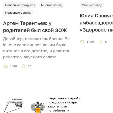
Полезные продукты
Мнение звезд
Мнение звезд
Полезные советы
Юлия Савиче
амбассадоро
Артем Терентьев: у
«Здоровое п
родителей был свой ЗОЖ
Дизайнер, основатель бренда Be
3405
8
in love вспоминает, каким было
питание в его детстве, и делится
рецептом вкусного салата.
1446
16
Федеральная служба
по надзору в сфере
защиты прав
потребителя и