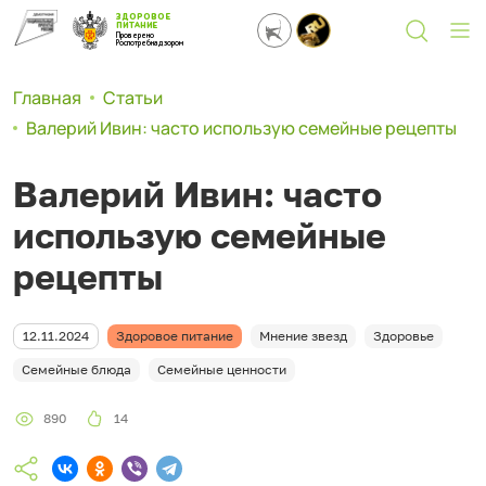
ЗДОРОВОЕ
ПИТАНИЕ
Проверено
Роспотребнадзором
Главная
Статьи
Валерий Ивин: часто использую семейные рецепты
Валерий Ивин: часто
использую семейные
рецепты
12.11.2024
Здоровое питание
Мнение звезд
Здоровье
Семейные блюда
Семейные ценности
890
14