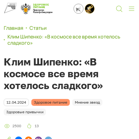
ЗДОРОВОЕ
ПИТАНИЕ
Проверено
Роспотребнадзором
Главная
Статьи
Клим Шипенко: «В космосе все время хотелось
сладкого»
Клим Шипенко: «В
космосе все время
хотелось сладкого»
12.04.2024
Здоровое питание
Мнение звезд
Здоровые привычки
2500
13