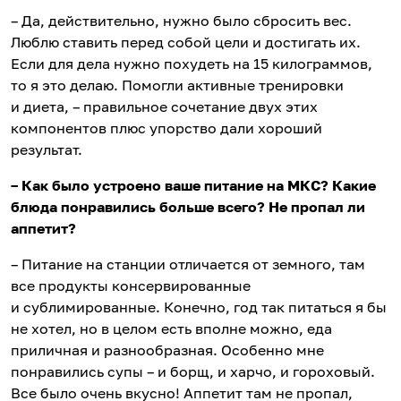
– Да, действительно, нужно было сбросить вес.
Люблю ставить перед собой цели и достигать их.
Если для дела нужно похудеть на 15 килограммов,
то я это делаю. Помогли активные тренировки
и диета, – правильное сочетание двух этих
компонентов плюс упорство дали хороший
результат.
– Как было устроено ваше питание на МКС? Какие
блюда понравились больше всего? Не пропал ли
аппетит?
– Питание на станции отличается от земного, там
все продукты консервированные
и сублимированные. Конечно, год так питаться я бы
не хотел, но в целом есть вполне можно, еда
приличная и разнообразная. Особенно мне
понравились супы – и борщ, и харчо, и гороховый.
Все было очень вкусно! Аппетит там не пропал,