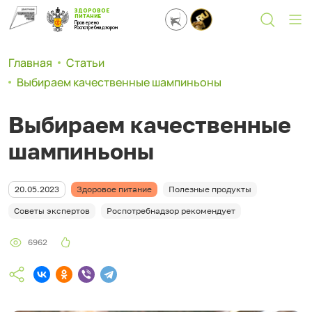
ЗДОРОВОЕ
ПИТАНИЕ
Проверено
Роспотребнадзором
Главная
Статьи
Выбираем качественные шампиньоны
Выбираем качественные
шампиньоны
20.05.2023
Здоровое питание
Полезные продукты
Советы экспертов
Роспотребнадзор рекомендует
6962