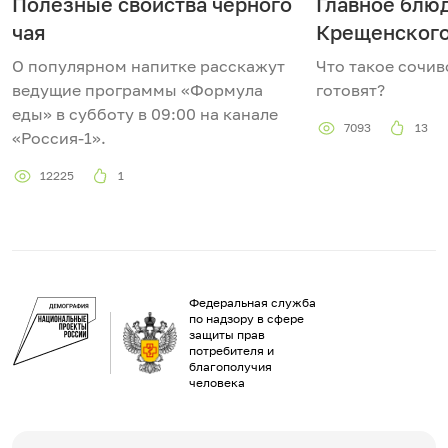
Полезные свойства черного
Главное блю
чая
Крещенского
О популярном напитке расскажут
Что такое сочиво
ведущие программы «Формула
готовят?
еды» в субботу в 09:00 на канале
7093
13
«Россия-1».
12225
1
Федеральная служба
по надзору в сфере
защиты прав
потребителя и
благополучия
человека