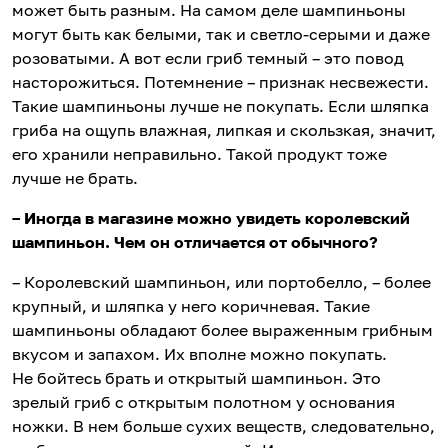
может быть разным. На самом деле шампиньоны
могут быть как белыми, так и светло-серыми и даже
розоватыми. А вот если гриб темный – это повод
насторожиться. Потемнение – признак несвежести.
Такие шампиньоны лучше не покупать. Если шляпка
гриба на ощупь влажная, липкая и скользкая, значит,
его хранили неправильно. Такой продукт тоже
лучше не брать.
– Иногда в магазине можно увидеть королевский
шампиньон. Чем он отличается от обычного?
– Королевский шампиньон, или портобелло, – более
крупный, и шляпка у него коричневая. Такие
шампиньоны обладают более выраженным грибным
вкусом и запахом. Их вполне можно покупать.
Не бойтесь брать и открытый шампиньон. Это
зрелый гриб с открытым полотном у основания
ножки. В нем больше сухих веществ, следовательно,