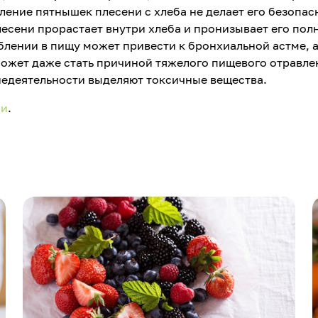
ление пятнышек плесени с хлеба не делает его безопас
сени прорастает внутри хлеба и пронизывает его пол
лении в пищу может привести к бронхиальной астме, а
ожет даже стать причиной тяжелого пищевого отравлен
знедеятельности выделяют токсичные вещества.
ии
.