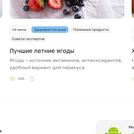
24 июня
Здоровое питание
Полезные продукты
Советы экспертов
Лучшие летние ягоды
Ягоды – источник витаминов, антиоксидантов,
удобный вариант для перекуса.
949
Мо
в