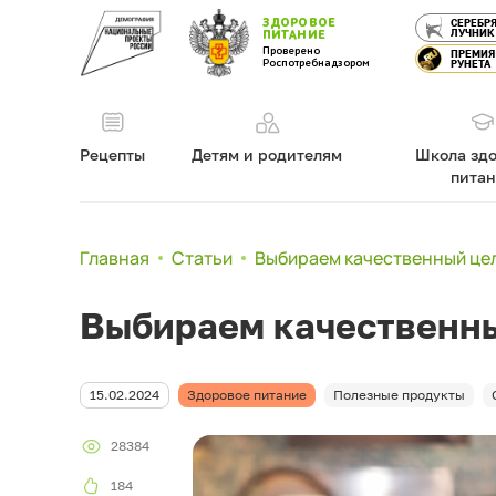
ЗДОРОВОЕ
СЕРЕБР
ЛУЧНИК
ПИТАНИЕ
Проверено
ПРЕМИЯ
Роспотребнадзором
РУНЕТА
Рецепты
Детям и родителям
Школа здо
пита
Главная
Статьи
Выбираем качественный це
Выбираем качественны
15.02.2024
Здоровое питание
Полезные продукты
28384
184