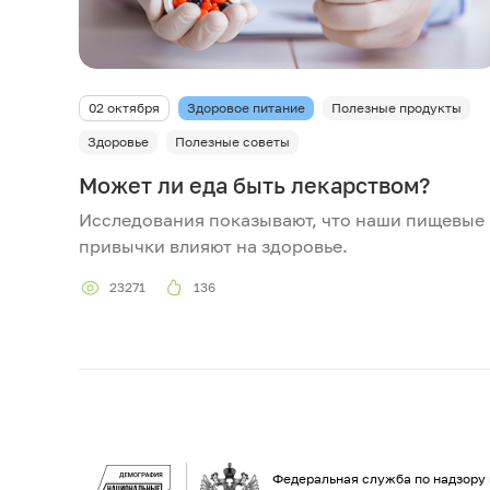
02 октября
Здоровое питание
Полезные продукты
Здоровье
Полезные советы
Может ли еда быть лекарством?
Исследования показывают, что наши пищевые
привычки влияют на здоровье.
23271
136
Федеральная служба по надзору 