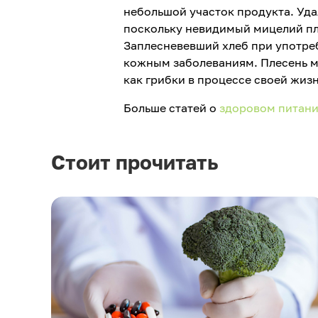
небольшой участок продукта. Уда
поскольку невидимый мицелий пле
Заплесневевший хлеб при употреб
кожным заболеваниям. Плесень м
как грибки в процессе своей жи
Больше статей о
здоровом питан
Стоит прочитать