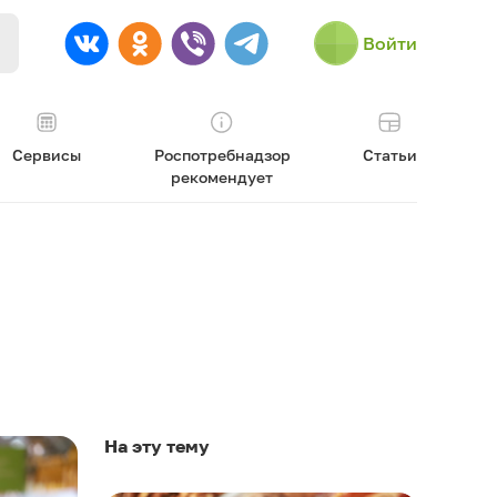
Войти
Сервисы
Роспотребнадзор
Статьи
рекомендует
На эту тему