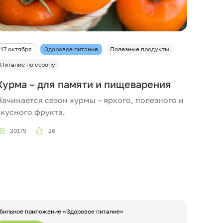
17 октября
Здоровое питание
Полезные продукты
Питание по сезону
Хурма – для памяти и пищеварения
Начинается сезон хурмы – яркого, полезного и
вкусного фрукта.
20175
26
бильное приложение «Здоровое питание»