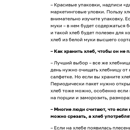
– Красивые упаковки, надписи «дл
маркетинговые уловки. Пользу хл
внимательно изучите упаковку. Е
муки – в нем будет содержаться 
и такой хлеб будет полезен для 
хлеб из белой муки высшего сорт
– Как хранить хлеб, чтобы он не
– Лучший выбор – все же хлебниц
день нужно очищать хлебницу от 
салфетке. Но если вы храните хл
Периодически пакет нужно открыв
хлеб тоже можно, особенно если 
на порции и заморозить, размораж
– Многие люди считают, что если
можно срезать, а хлеб употребля
– Если на хлебе появилась плесен