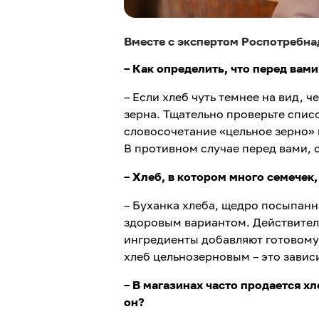
Вместе с экспертом Роспотребна
– Как определить, что перед вам
– Если хлеб чуть темнее на вид, 
зерна. Тщательно проверьте списо
словосочетание «цельное зерно» и
В противном случае перед вами, 
– Хлеб, в котором много семечек
– Буханка хлеба, щедро посыпан
здоровым вариантом. Действитель
ингредиенты добавляют готовому 
хлеб цельнозерновым – это зависи
– В магазинах часто продается х
он?