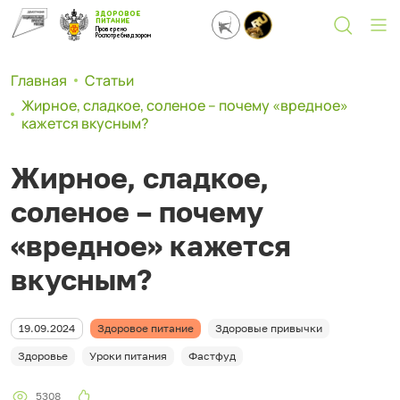
ЗДОРОВОЕ
ПИТАНИЕ
Проверено
Роспотребнадзором
Главная
Статьи
Жирное, сладкое, соленое – почему «вредное»
кажется вкусным?
Жирное, сладкое,
соленое – почему
«вредное» кажется
вкусным?
19.09.2024
Здоровое питание
Здоровые привычки
Здоровье
Уроки питания
Фастфуд
5308