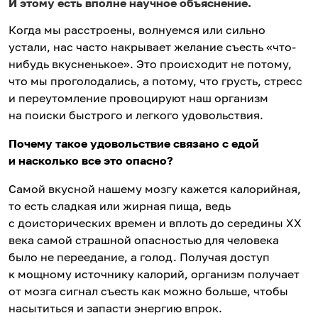
И этому есть вполне научное объяснение.
Когда мы расстроены, волнуемся или сильно
устали, нас часто накрывает желание съесть «что-
нибудь вкусненькое». Это происходит не потому,
что мы проголодались, а потому, что грусть, стресс
и переутомление провоцируют наш организм
на поиски быстрого и легкого удовольствия.
Почему такое удовольствие связано с едой
и насколько все это опасно?
Самой вкусной нашему мозгу кажется калорийная,
то есть сладкая или жирная пища, ведь
с доисторических времен и вплоть до середины ХХ
века самой страшной опасностью для человека
было не переедание, а голод. Получая доступ
к мощному источнику калорий, организм получает
от мозга сигнал съесть как можно больше, чтобы
насытиться и запасти энергию впрок.