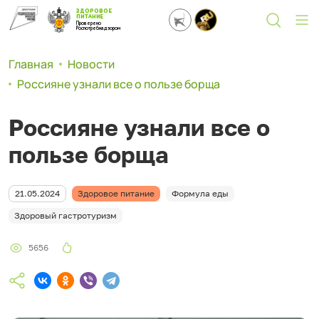
ЗДОРОВОЕ
ПИТАНИЕ
Проверено
Роспотребнадзором
Главная
Новости
Россияне узнали все о пользе борща
Россияне узнали все о
пользе борща
21.05.2024
Здоровое питание
Формула еды
Здоровый гастротуризм
5656