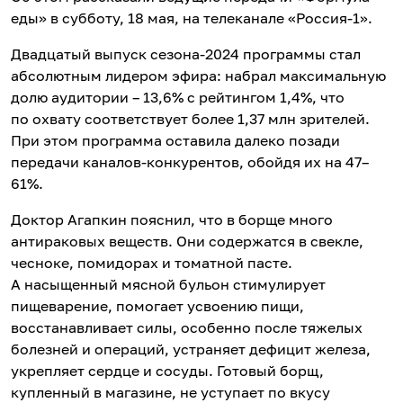
еды» в субботу, 18 мая, на телеканале «Россия-1».
Двадцатый выпуск сезона-2024 программы стал
абсолютным лидером эфира: набрал максимальную
долю аудитории – 13,6% с рейтингом 1,4%, что
по охвату соответствует более 1,37 млн зрителей.
При этом программа оставила далеко позади
передачи каналов-конкурентов, обойдя их на 47–
61%.
Доктор Агапкин пояснил, что в борще много
антираковых веществ. Они содержатся в свекле,
чесноке, помидорах и томатной пасте.
А насыщенный мясной бульон стимулирует
пищеварение, помогает усвоению пищи,
восстанавливает силы, особенно после тяжелых
болезней и операций, устраняет дефицит железа,
укрепляет сердце и сосуды. Готовый борщ,
купленный в магазине, не уступает по вкусу