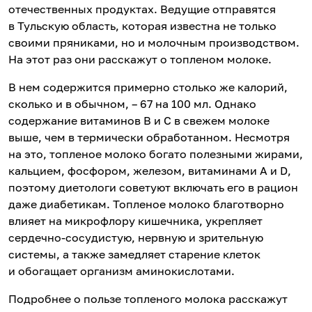
отечественных продуктах. Ведущие отправятся
в Тульскую область, которая известна не только
своими пряниками, но и молочным производством.
На этот раз они расскажут о топленом молоке.
В нем содержится примерно столько же калорий,
сколько и в обычном, – 67 на 100 мл. Однако
содержание витаминов В и С в свежем молоке
выше, чем в термически обработанном. Несмотря
на это, топленое молоко богато полезными жирами,
кальцием, фосфором, железом, витаминами А и D,
поэтому диетологи советуют включать его в рацион
даже диабетикам. Топленое молоко благотворно
влияет на микрофлору кишечника, укрепляет
сердечно-сосудистую, нервную и зрительную
системы, а также замедляет старение клеток
и обогащает организм аминокислотами.
Подробнее о пользе топленого молока расскажут