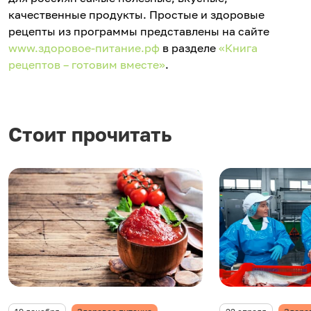
качественные продукты. Простые и здоровые
рецепты из программы представлены на сайте
www.здоровое-питание.рф
в разделе
«Книга
рецептов – готовим вместе»
.
Стоит прочитать