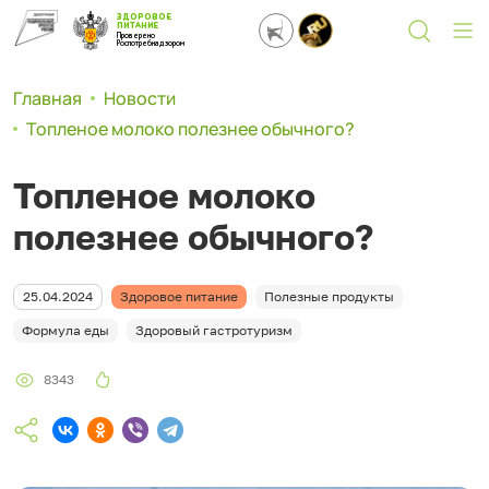
ЗДОРОВОЕ
ПИТАНИЕ
Проверено
Роспотребнадзором
Главная
Новости
Топленое молоко полезнее обычного?
Топленое молоко
полезнее обычного?
25.04.2024
Здоровое питание
Полезные продукты
Формула еды
Здоровый гастротуризм
8343