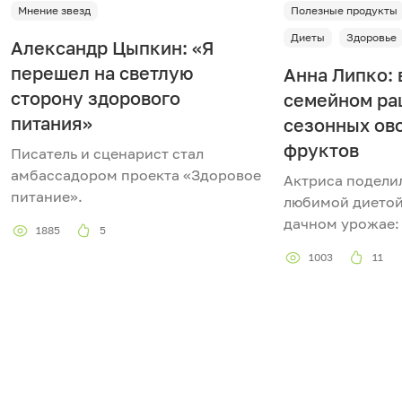
Мнение звезд
Полезные продукты
Диеты
Здоровье
Александр Цыпкин: «Я
перешел на светлую
Анна Липко: 
сторону здорового
семейном ра
питания»
сезонных ов
фруктов
Писатель и сценарист стал
амбассадором проекта «Здоровое
Актриса подели
питание».
любимой диетой
дачном урожае:
1885
5
1003
11