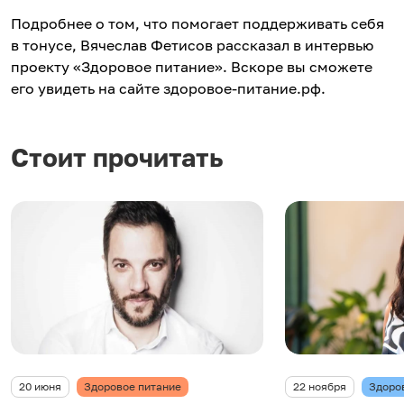
Подробнее о том, что помогает поддерживать себя
в тонусе, Вячеслав Фетисов рассказал в интервью
проекту «Здоровое питание». Вскоре вы сможете
его увидеть на сайте здоровое-питание.рф.
Стоит прочитать
20 июня
Здоровое питание
22 ноября
Здоро