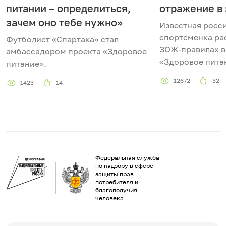
питании – определиться,
отражение в
зачем оно тебе нужно»
Известная росс
спортсменка рас
Футболист «Спартака» стал
ЗОЖ-правилах в
амбассадором проекта «Здоровое
«Здоровое пита
питание».
12672
32
1423
14
Федеральная служба
по надзору в сфере
защиты прав
потребителя и
благополучия
человека