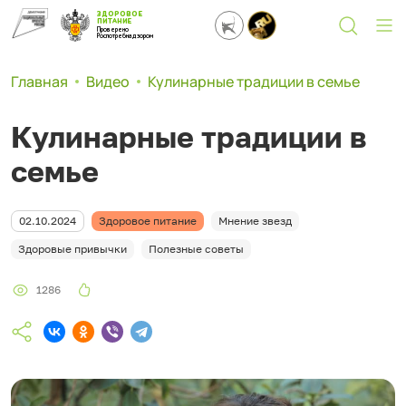
ЗДОРОВОЕ
ПИТАНИЕ
Проверено
Роспотребнадзором
Главная
Видео
Кулинарные традиции в семье
Кулинарные традиции в
семье
02.10.2024
Здоровое питание
Мнение звезд
Здоровые привычки
Полезные советы
1286