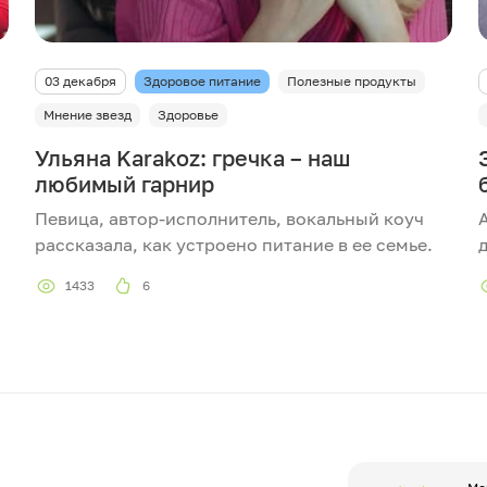
03 декабря
Здоровое питание
Полезные продукты
Мнение звезд
Здоровье
Ульяна Karakoz: гречка – наш
любимый гарнир
Певица, автор-исполнитель, вокальный коуч
рассказала, как устроено питание в ее семье.
1433
6