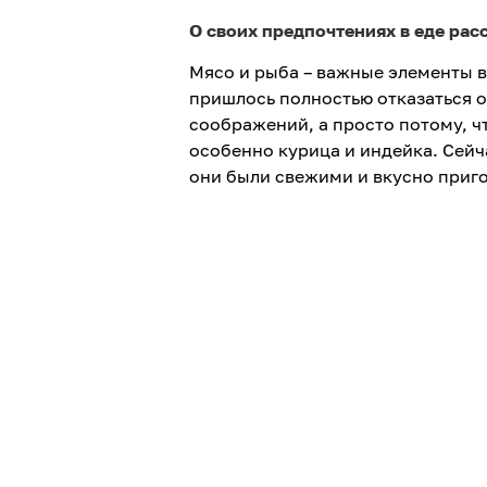
О своих предпочтениях в еде рас
Мясо и рыба – важные элементы в
пришлось полностью отказаться о
соображений, а просто потому, чт
особенно курица и индейка. Сейча
они были свежими и вкусно приг