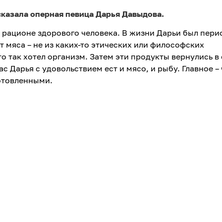
сказала оперная певица Дарья Давыдова.
 рационе здорового человека. В жизни Дарьи был перио
т мяса – не из каких-то этических или философских
о так хотел организм. Затем эти продукты вернулись в
с Дарья с удовольствием ест и мясо, и рыбу. Главное –
отовленными.