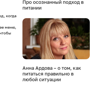
Про осознанный подход в
питании
д, когда
 ее меню,
 чтобы
Анна Ардова – о том, как
питаться правильно в
любой ситуации