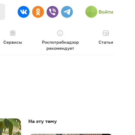
Войти
Сервисы
Роспотребнадзор
Статьи
рекомендует
На эту тему