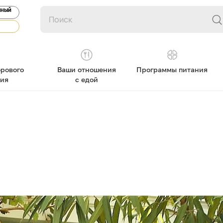
ЯНЫЙ
рового
Ваши отношения
Программы питания
ния
с едой