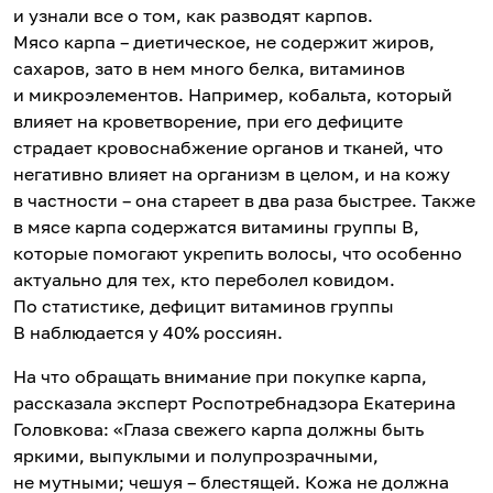
и узнали все о том, как разводят карпов.
Мясо карпа – диетическое, не содержит жиров,
сахаров, зато в нем много белка, витаминов
и микроэлементов. Например, кобальта, который
влияет на кроветворение, при его дефиците
страдает кровоснабжение органов и тканей, что
негативно влияет на организм в целом, и на кожу
в частности – она стареет в два раза быстрее. Также
в мясе карпа содержатся витамины группы В,
которые помогают укрепить волосы, что особенно
актуально для тех, кто переболел ковидом.
По статистике, дефицит витаминов группы
В наблюдается у 40% россиян.
На что обращать внимание при покупке карпа,
рассказала эксперт Роспотребнадзора Екатерина
Головкова: «Глаза свежего карпа должны быть
яркими, выпуклыми и полупрозрачными,
не мутными; чешуя – блестящей. Кожа не должна