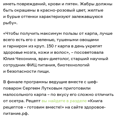
иметь повреждений, крови и пятен. Жабры должны
быть окрашены в красно-розовый цвет, желтые
и бурые оттенки характеризуют залежавшуюся
рыбу».
«Чтобы получить максимум пользы от карпа, лучше
всего есть его с зеленью, тушеными овощами
и гарниром из круп. 150 г карпа в день укрепят
здоровье мозга, кожи и волос», – посоветовала
Юлия Чехонина, врач-диетолог, старший научный
сотрудник ФИЦ питания, биотехнологий
и безопасности пищи.
В финале программы ведущие вместе с шеф-
поваром Сергеем Лутковым приготовили
малосольного карпа – по вкусу его сложно отличить
от осетра. Рецепт
вы найдете в разделе
«Книга
рецептов – готовим вместе!» на сайте здоровое-
питание.рф.