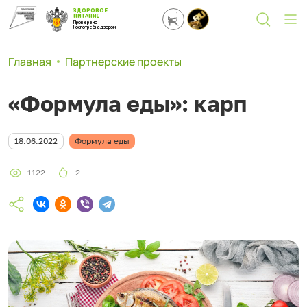
ЗДОРОВОЕ
ПИТАНИЕ
Проверено
Роспотребнадзором
Главная
Партнерские проекты
«Формула еды»: карп
18.06.2022
Формула еды
1122
2