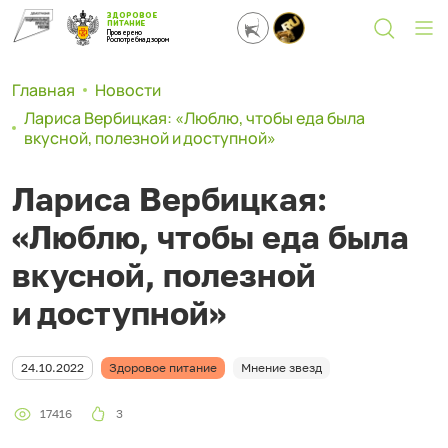
ЗДОРОВОЕ
ПИТАНИЕ
Проверено
Роспотребнадзором
Главная
Новости
Лариса Вербицкая: «Люблю, чтобы еда была
вкусной, полезной и доступной»
Лариса Вербицкая:
«Люблю, чтобы еда была
вкусной, полезной
и доступной»
24.10.2022
Здоровое питание
Мнение звезд
17416
3