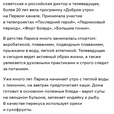
советская и российская диктор и телеведущая,
более 20 лет вела программу «Доброе утро»
на Первом канале. Принимала участие
в телепроектах «Последний герой», «Ледниковый
период», «Форт Боярд», «Большие гонки».
В детстве Лариса много занималась спортом:
акробатикой, плаванием, подводным плаванием,
прыжками в воду, легкой атлетикой. Телеведущая
и сегодня ведет активный образ жизни, а также
увлекается духовными практиками и строго следит
за питанием.
Уже много лет Лариса начинает утро с теплой воды
с лимоном, на завтрак предпочитает каши. Дома
готовит в основном полезные блюда – варит супы
на овощном бульоне, запекает индейку и рыбу.
В качестве перекуса использует орехи
и сухофрукты.