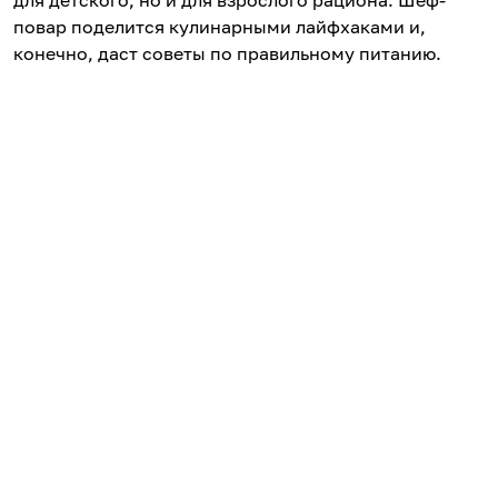
для детского, но и для взрослого рациона. Шеф-
повар поделится кулинарными лайфхаками и,
конечно, даст советы по правильному питанию.