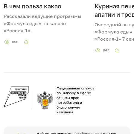
В чем польза какао
Куриная пече
апатии и тре
Рассказали ведущие программы
«Формула еды» на канале
Очередной вып
«Россия-1».
«Формула еды» 
«Россия-1» 7 сен
896
947
Федеральная служба
по надзору в сфере
защиты прав
потребителя и
благополучия
человека
Мобильное приложение «Здоровое питание»